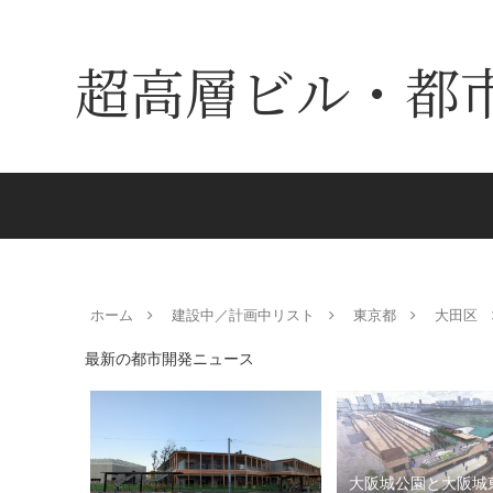
超高層ビル・都
ホーム
建設中／計画中リスト
東京都
大田区
最新の都市開発ニュース
大阪城公園と大阪城