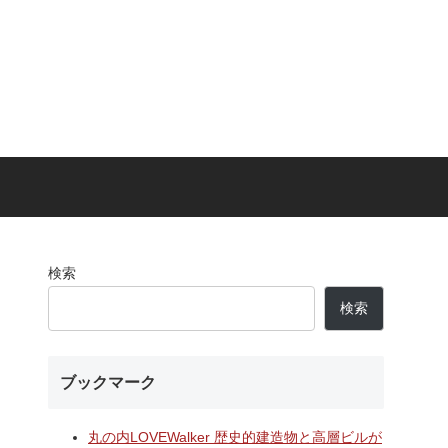
検索
検索
ブックマーク
丸の内LOVEWalker 歴史的建造物と高層ビルが