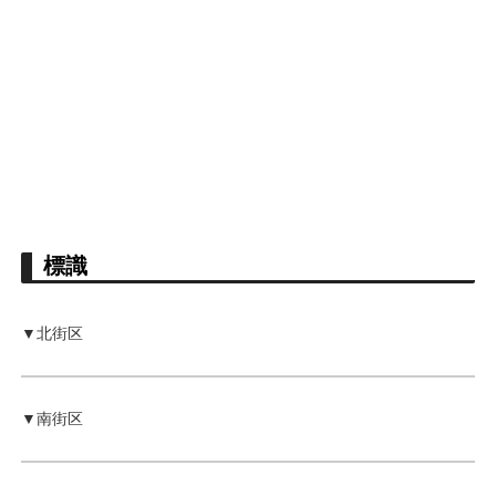
標識
▼北街区
▼南街区