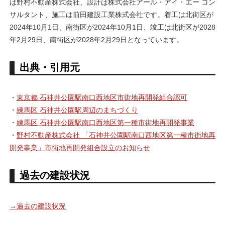
は野村不動産株式会社、設計は株式会社アール・アイ・エー コン
サルタント、施工は前田建設工業株式会社です。着工は北街区が
2024年10月1日、南街区が2024年10月1日、竣工は北街区が2028
年2月29日、南街区が2028年2月29日となっています。
出典・引用元
・
東京都 石神井公園駅南口西地区市街地再開発組合認可
・
練馬区 石神井公園駅周辺のまちづくり
・
練馬区 石神井公園駅南口西地区第一種市街地再開発事業
・
野村不動産株式会社 「石神井公園駅南口西地区第一種市街地再
開発事業」市街地再開発組合設立のお知らせ
過去の建設状況
→過去の建設状況