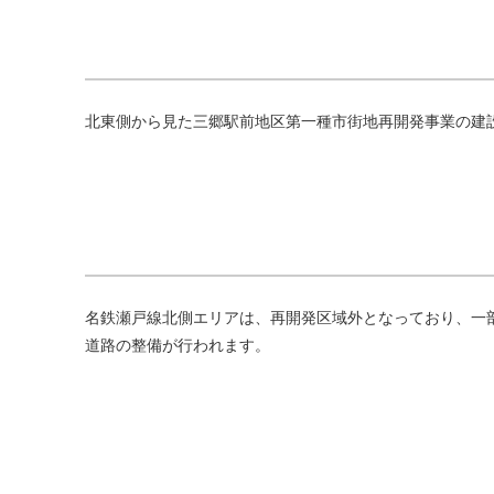
北東側から見た三郷駅前地区第一種市街地再開発事業の建
名鉄瀬戸線北側エリアは、再開発区域外となっており、一
道路の整備が行われます。