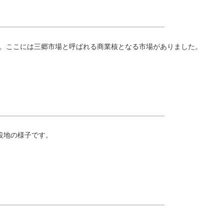
す。ここには三郷市場と呼ばれる商業核となる市場がありました。
設地の様子です。