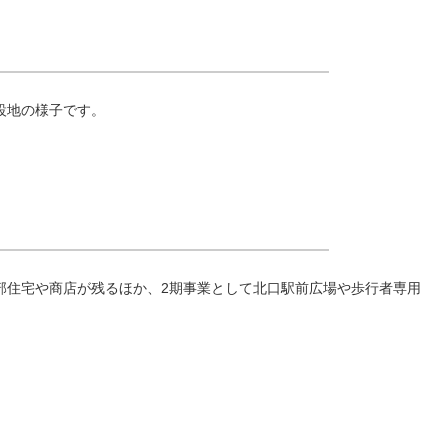
設地の様子です。
部住宅や商店が残るほか、2期事業として北口駅前広場や歩行者専用