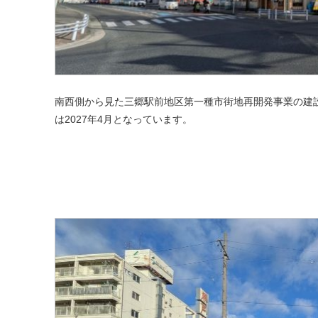
南西側から見た三郷駅前地区第一種市街地再開発事業の建設
は2027年4月となっています。