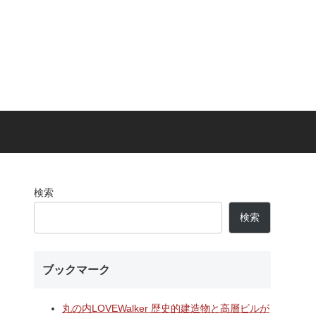
検索
検索
ブックマーク
丸の内LOVEWalker 歴史的建造物と高層ビルが