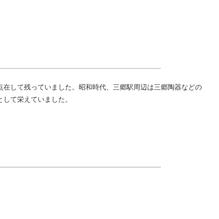
点在して残っていました。昭和時代、三郷駅周辺は三郷陶器などの
として栄えていました。
。