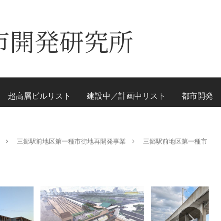
市開発研究所
超高層ビルリスト
建設中／計画中リスト
都市開発
三郷駅前地区第一種市街地再開発事業
三郷駅前地区第一種市