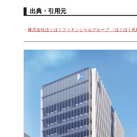
出典・引用元
・
株式会社ほくほくフィナンシャルグループ 「ほくほく札