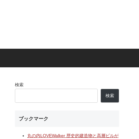
検索
検索
ブックマーク
丸の内LOVEWalker 歴史的建造物と高層ビルが