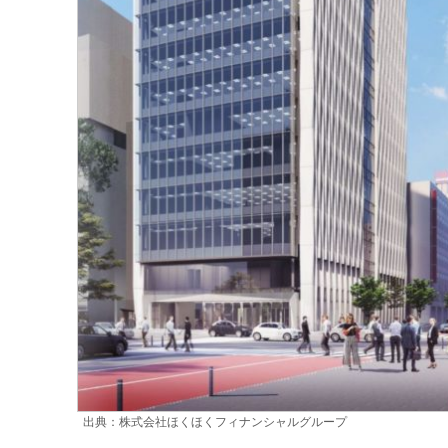
出典：株式会社ほくほくフィナンシャルグループ