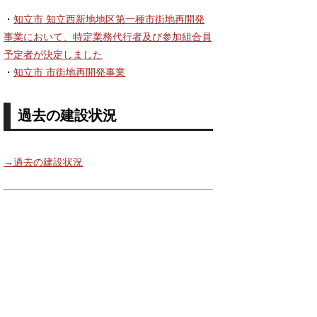
・
知立市 知立西新地地区第一種市街地再開発
事業において、特定業務代行者及び参加組合員
予定者が決定しました
・
知立市 市街地再開発事業
過去の建設状況
→過去の建設状況