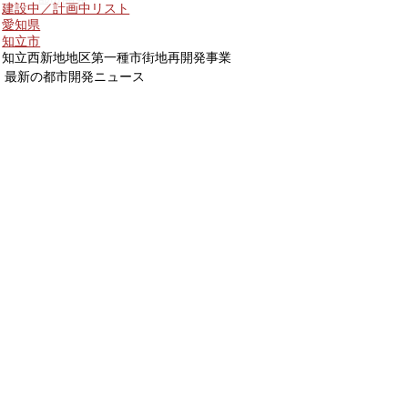
建設中／計画中リスト
愛知県
知立市
知立西新地地区第一種市街地再開発事業
最新の都市開発ニュース