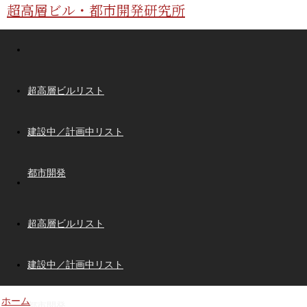
超高層ビル・都市開発研究所
超高層ビルリスト
建設中／計画中リスト
都市開発
超高層ビルリスト
建設中／計画中リスト
ホーム
都市開発