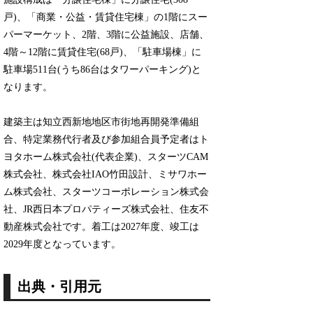
戸)、「商業・公益・賃貸住宅棟」の1階にスー
パーマーケット、2階、3階に公益施設、店舗、
4階～12階に賃貸住宅(68戸)、「駐車場棟」に
駐車場511台(うち86台はタワーパーキング)と
なります。
建築主は知立西新地地区市街地再開発準備組
合、特定業務代行者及び参加組合員予定者はト
ヨタホーム株式会社(代表企業)、スターツCAM
株式会社、株式会社IAO竹田設計、ミサワホー
ム株式会社、スターツコーポレーション株式会
社、JR西日本プロパティーズ株式会社、住友不
動産株式会社です。着工は2027年度、竣工は
2029年度となっています。
出典・引用元