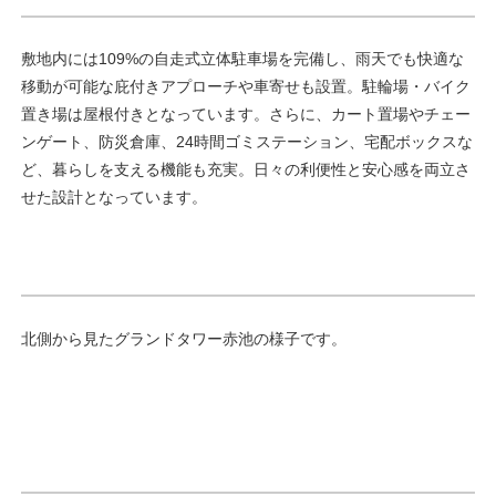
敷地内には109%の自走式立体駐車場を完備し、雨天でも快適な
移動が可能な庇付きアプローチや車寄せも設置。駐輪場・バイク
置き場は屋根付きとなっています。さらに、カート置場やチェー
ンゲート、防災倉庫、24時間ゴミステーション、宅配ボックスな
ど、暮らしを支える機能も充実。日々の利便性と安心感を両立さ
せた設計となっています。
北側から見たグランドタワー赤池の様子です。