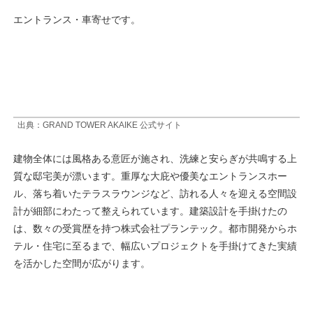
エントランス・車寄せです。
出典：GRAND TOWER AKAIKE 公式サイト
建物全体には風格ある意匠が施され、洗練と安らぎが共鳴する上
質な邸宅美が漂います。重厚な大庇や優美なエントランスホー
ル、落ち着いたテラスラウンジなど、訪れる人々を迎える空間設
計が細部にわたって整えられています。建築設計を手掛けたの
は、数々の受賞歴を持つ株式会社プランテック。都市開発からホ
テル・住宅に至るまで、幅広いプロジェクトを手掛けてきた実績
を活かした空間が広がります。