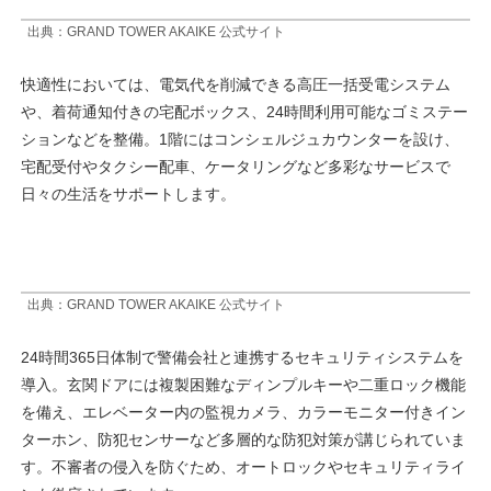
出典：GRAND TOWER AKAIKE 公式サイト
快適性においては、電気代を削減できる高圧一括受電システム
や、着荷通知付きの宅配ボックス、24時間利用可能なゴミステー
ションなどを整備。1階にはコンシェルジュカウンターを設け、
宅配受付やタクシー配車、ケータリングなど多彩なサービスで
日々の生活をサポートします。
出典：GRAND TOWER AKAIKE 公式サイト
24時間365日体制で警備会社と連携するセキュリティシステムを
導入。玄関ドアには複製困難なディンプルキーや二重ロック機能
を備え、エレベーター内の監視カメラ、カラーモニター付きイン
ターホン、防犯センサーなど多層的な防犯対策が講じられていま
す。不審者の侵入を防ぐため、オートロックやセキュリティライ