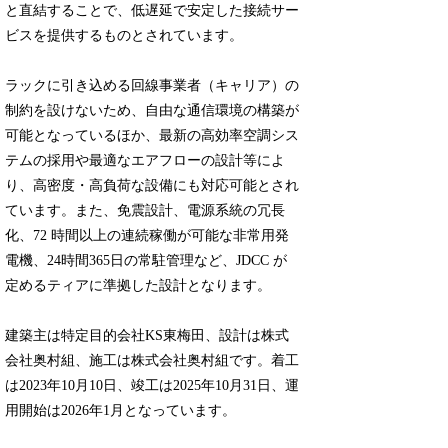
と直結することで、低遅延で安定した接続サー
ビスを提供するものとされています。
ラックに引き込める回線事業者（キャリア）の
制約を設けないため、自由な通信環境の構築が
可能となっているほか、最新の高効率空調シス
テムの採用や最適なエアフローの設計等によ
り、高密度・高負荷な設備にも対応可能とされ
ています。また、免震設計、電源系統の冗長
化、72 時間以上の連続稼働が可能な非常用発
電機、24時間365日の常駐管理など、JDCC が
定めるティアに準拠した設計となります。
建築主は特定目的会社KS東梅田、設計は株式
会社奥村組、施工は株式会社奥村組です。着工
は2023年10月10日、竣工は2025年10月31日、運
用開始は2026年1月となっています。