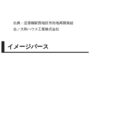
出典：淀屋橋駅西地区市街地再開発組
合／大和ハウス工業株式会社
イメージパース