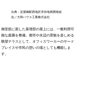
出典：淀屋橋駅西地区市街地再開発組
合／大和ハウス工業株式会社
御堂筋に面した基壇部の屋上には、一般利用可
能な庭園を整備。都市や水辺の景観を楽しめる
眺望テラスとして、オフィスワーカーのサード
プレイスや市民の憩いの場としても機能しま
す。