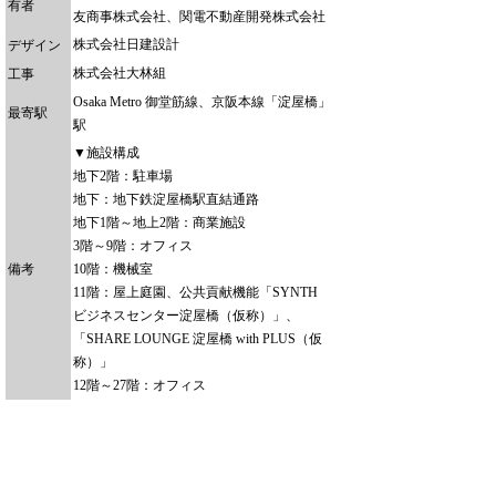
有者
友商事株式会社、関電不動産開発株式会社
株式会社日建設計
デザイン
株式会社大林組
工事
Osaka Metro 御堂筋線、京阪本線「淀屋橋」
最寄駅
駅
▼施設構成
地下2階：駐車場
地下：地下鉄淀屋橋駅直結通路
地下1階～地上2階：商業施設
3階～9階：オフィス
備考
10階：機械室
11階：屋上庭園、公共貢献機能「SYNTH
ビジネスセンター淀屋橋（仮称）」、
「SHARE LOUNGE 淀屋橋 with PLUS（仮
称）」
12階～27階：オフィス