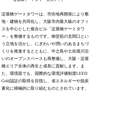
淀屋橋ゲートタワーは、市街地再開発により敷
地・建物を共同化し、大阪市内最大級のオフィ
スを中心とした複合ビル「淀屋橋ゲートタワ
ー」を整備するものです。御堂筋の玄関口とい
う立地を活かし、にぎわいや潤いのあるまちづ
くりを推進するとともに、中之島や土佐堀川沿
いのオープンスペースも再整備し、大阪・淀屋
橋エリア全体の再生と成長に貢献します。ま
た、環境面でも、国際的な環境評価制度LEED
Gold認証の取得を目指し、省エネルギーや脱炭
素化に積極的に取り組むものとされています。