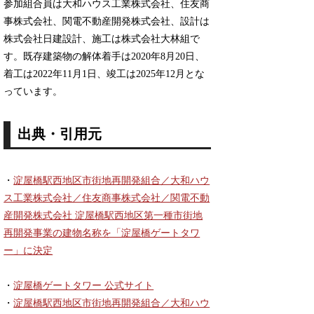
参加組合員は大和ハウス工業株式会社、住友商
事株式会社、関電不動産開発株式会社、設計は
株式会社日建設計、施工は株式会社大林組で
す。既存建築物の解体着手は2020年8月20日、
着工は2022年11月1日、竣工は2025年12月とな
っています。
出典・引用元
・
淀屋橋駅西地区市街地再開発組合／大和ハウ
ス工業株式会社／住友商事株式会社／関電不動
産開発株式会社 淀屋橋駅西地区第一種市街地
再開発事業の建物名称を「淀屋橋ゲートタワ
ー」に決定
・
淀屋橋ゲートタワー 公式サイト
・
淀屋橋駅西地区市街地再開発組合／大和ハウ