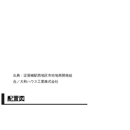
出典：淀屋橋駅西地区市街地再開発組
合／大和ハウス工業株式会社
配置図