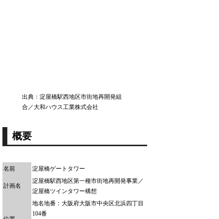
出典：淀屋橋駅西地区市街地再開発組
合／大和ハウス工業株式会社
概要
名前
淀屋橋ゲートタワー
淀屋橋駅西地区第一種市街地再開発事業／
計画名
淀屋橋ツインタワー構想
地名地番：大阪府大阪市中央区北浜四丁目
104番
位置