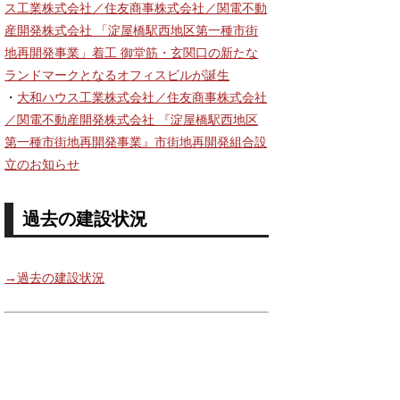
ス工業株式会社／住友商事株式会社／関電不動
産開発株式会社 「淀屋橋駅西地区第一種市街
地再開発事業」着工 御堂筋・玄関口の新たな
ランドマークとなるオフィスビルが誕生
・
大和ハウス工業株式会社／住友商事株式会社
／関電不動産開発株式会社 『淀屋橋駅西地区
第一種市街地再開発事業』市街地再開発組合設
立のお知らせ
過去の建設状況
→過去の建設状況