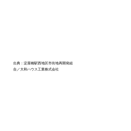
出典：淀屋橋駅西地区市街地再開発組
合／大和ハウス工業株式会社