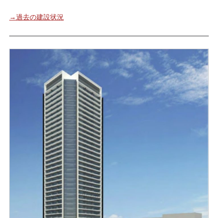
→過去の建設状況