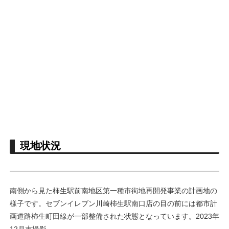
現地状況
南側から見た柿生駅前南地区第一種市街地再開発事業の計画地の
様子です。セブンイレブン川崎柿生駅南口店の目の前には都市計
画道路柿生町田線が一部整備された状態となっています。2023年
12月末撮影。