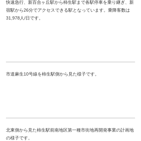
快速急行、新百合ヶ丘駅から柿生駅まで各駅停車を乗り継ぎ、新
宿駅から26分でアクセスできる駅となっています。乗降客数は
31,978人/日です。
市道麻生10号線を柿生駅側から見た様子です。
北東側から見た柿生駅前南地区第一種市街地再開発事業の計画地
の様子です。