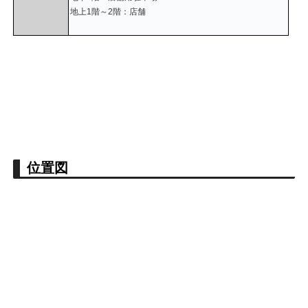
地上1階～2階：店舗
位置図