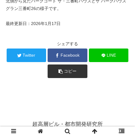
北側から見たパークコート ザ・三番町ハウスとザ パークハウス
グラン三番町26の様子です。
最終更新日：2026年1月17日
シェアする
Twitter
Facebook
LINE
コピー
超高層ビル・都市開発研究所
© 2014 超高層ビル・都市開発研究所.