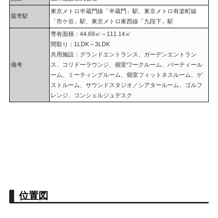
東京メトロ半蔵門線「半蔵門」駅、東京メトロ有楽町線
最寄駅
「市ケ谷」駅、東京メトロ東西線「九段下」駅
専有面積：44.69㎡～111.14㎡
間取り：1LDK～3LDK
共用施設：グランドエントランス、ガーデンエントラン
備考
ス、コリドーラウンジ、個室ワークルーム、パーティール
ーム、ミーティングルーム、個室フィットネスルーム、ゲ
ストルーム、サウンドスタジオ／シアタールーム、ゴルフ
レンジ、コンシェルジュデスク
位置図