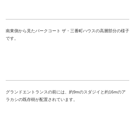
南東側から見たパークコート ザ・三番町ハウスの高層部分の様子
です。
グランドエントランスの前には、約9mのスダジイと約16mのア
ラカシの既存樹が配置されています。