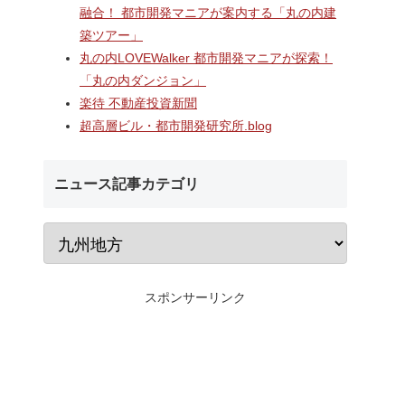
融合！ 都市開発マニアが案内する「丸の内建
築ツアー」
丸の内LOVEWalker 都市開発マニアが探索！
「丸の内ダンジョン」
楽待 不動産投資新聞
超高層ビル・都市開発研究所.blog
ニュース記事カテゴリ
スポンサーリンク