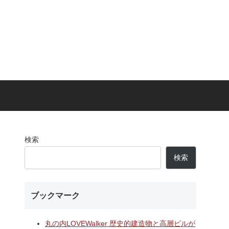
検索
検索
ブックマーク
丸の内LOVEWalker 歴史的建造物と高層ビルが