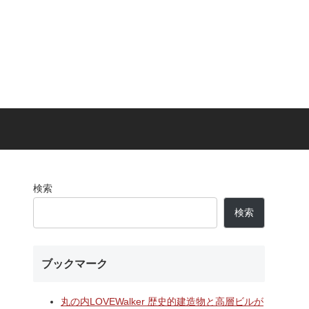
検索
検索
ブックマーク
丸の内LOVEWalker 歴史的建造物と高層ビルが