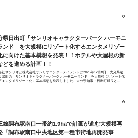
分県日出町「サンリオキャラクターパーク ハーモニ
ランド」を大規模にリゾート化するエンタメリゾー
化に向けた基本構想を発表！！ホテルや大屋根の新
などを進める計画！！
会社サンリオと株式会社サンリオエンターテイメントは2025年12月8日、大分県速
日出町の「サンリオキャラクターパーク ハーモニーランド」を大規模にリゾート化
「エンタメリゾート化」基本構想を発表しました。大分県知事・日出町町長と...
王線調布駅南口一帯約1.9haで計画が進む大規模再
発「調布駅南口中央地区第一種市街地再開発事