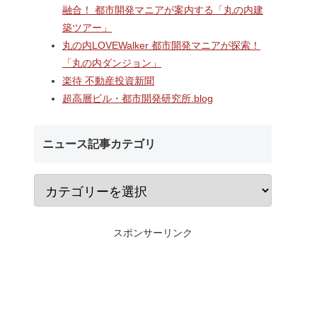
融合！ 都市開発マニアが案内する「丸の内建
築ツアー」
丸の内LOVEWalker 都市開発マニアが探索！
「丸の内ダンジョン」
楽待 不動産投資新聞
超高層ビル・都市開発研究所.blog
ニュース記事カテゴリ
スポンサーリンク