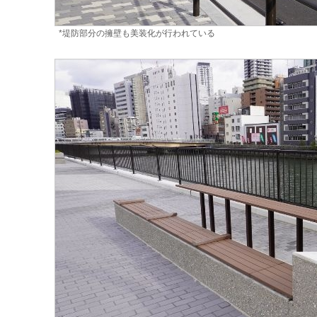
*堤防部分の擁壁も美装化が行われている