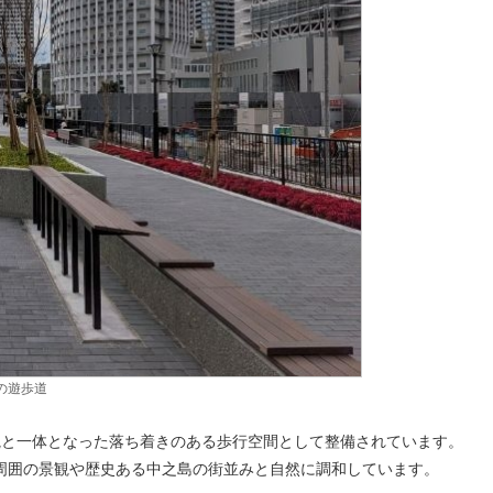
の遊歩道
観と一体となった落ち着きのある歩行空間として整備されています。
周囲の景観や歴史ある中之島の街並みと自然に調和しています。