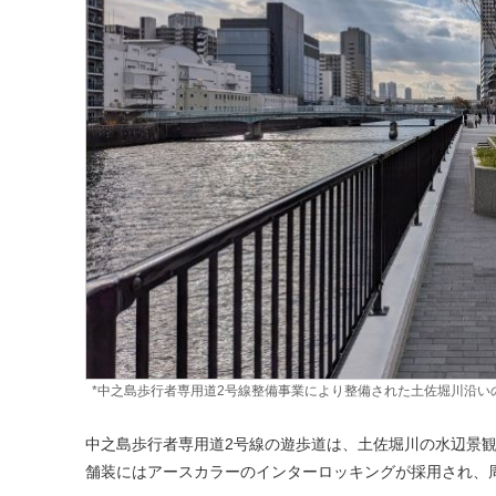
*中之島歩行者専用道2号線整備事業により整備された土佐堀川沿い
中之島歩行者専用道2号線の遊歩道は、土佐堀川の水辺景
舗装にはアースカラーのインターロッキングが採用され、