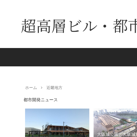
超高層ビル・都
ホーム
近畿地方
都市開発ニュース
大阪城公園と大阪城