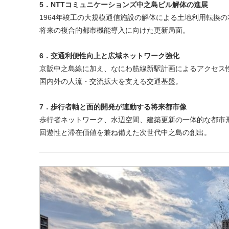
5．NTTコミュニケーションズ中之島ビル解体の進展
1964年竣工の大規模通信施設の解体による土地利用転換の
将来の複合的都市機能導入に向けた更新局面。
6．交通利便性向上と広域ネットワーク強化
京阪中之島線に加え、なにわ筋線新駅計画によるアクセス
国内外の人流・交流拡大を支える交通基盤。
7．歩行者軸と面的開発が連動する将来都市像
歩行者ネットワーク、水辺空間、建築更新の一体的な都市
回遊性と滞在価値を兼ね備えた次世代中之島の創出。