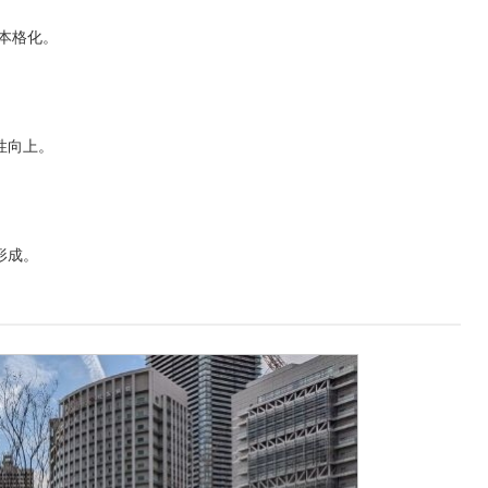
本格化。
性向上。
形成。