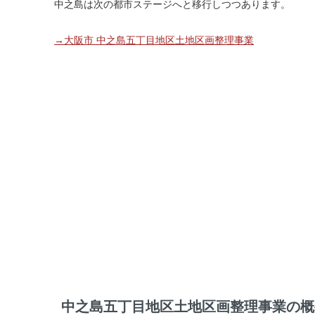
中之島は次の都市ステージへと移行しつつあります。
→大阪市 中之島五丁目地区土地区画整理事業
中之島五丁目地区土地区画整理事業の概