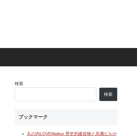
検索
検索
ブックマーク
丸の内LOVEWalker 歴史的建造物と高層ビルが