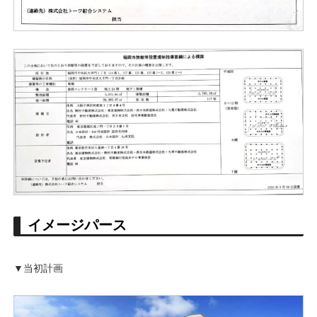
イメージパース
▼当初計画