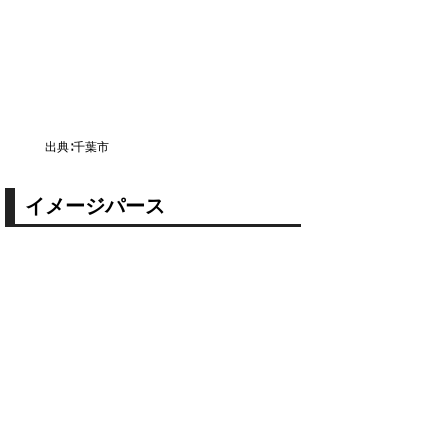
出典∶千葉市
イメージパース