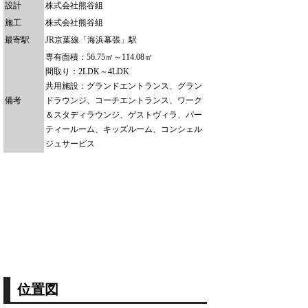
設計
株式会社熊谷組
施工
株式会社熊谷組
最寄駅
JR京葉線「海浜幕張」駅
専有面積：56.75㎡～114.08㎡
間取り：2LDK～4LDK
共用施設：グランドエントランス、グラン
備考
ドラウンジ、コーチエントランス、ワーク
＆スタディラウンジ、ゲストヴィラ、パー
ティールーム、キッズルーム、コンシェル
ジュサービス
位置図