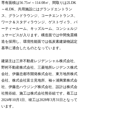
専有面積は56.75㎡～114.08㎡、間取りは2LDK
～4LDK、共用施設にはグランドエントラン
ス、グランドラウンジ、コーチエントランス、
ワーク＆スタディラウンジ、ゲストヴィラ、パ
ーティールーム、キッズルーム、コンシェルジ
ュサービスが入ります。構造面では中間免震構
造を採用し、環境性能面では低炭素建築物認定
基準に適合したものとなっています。
建築主は三井不動産レジデンシャル株式会社、
野村不動産株式会社、三菱地所レジデンス株式
会社、伊藤忠都市開発株式会社、東方地所株式
会社、株式会社富士見地所、袖ヶ浦興業株式会
社、伊藤忠ハウジング株式会社、設計は株式会
社熊谷組、施工は株式会社熊谷組です。着工は
2024年10月1日、竣工は2028年3月31日となって
います。