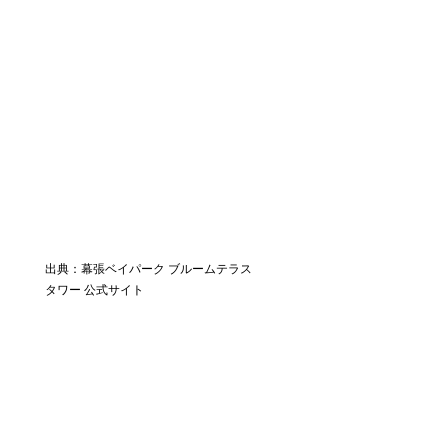
出典：幕張ベイパーク ブルームテラス
タワー 公式サイト