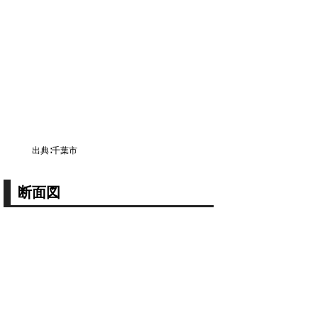
出典∶千葉市
断面図