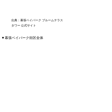
出典：幕張ベイパーク ブルームテラス
タワー 公式サイト
▼幕張ベイパーク街区全体