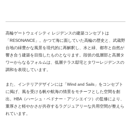
高輪ゲートウェイシティ レジデンスの建築コンセプトは
「RESONANCE」。かつて海に面していた高輪の歴史と、武蔵野
台地の緑豊かな風景を現代的に再解釈し、水と緑、都市と自然が
響き合う建築を目指したものとなります。段状の低層部と高層タ
ワーからなるフォルムは、低層テラス邸宅とタワーレジデンスの
調和を表現しています。
また、インテリアデザインには「Wind and Sails」をコンセプト
に掲げ、風を受ける帆や航海の情景をモチーフとした空間を創
出。HBA（ハーシュ・ベドナー・アソシエイツ）の監修により、
重厚さと軽やかさが共存するラグジュアリーな共用空間が整えら
れています。