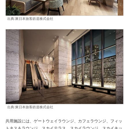
出典∶東日本旅客鉄道株式会社
出典∶東日本旅客鉄道株式会社
共用施設には、ゲートウェイラウンジ、カフェラウンジ、フィッ
トネス＆ラウンジ、スカイテラス、スカイラウンジ、スカイキッ