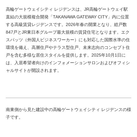
高輪ゲートウェイシティ レジデンスは、JR高輪ゲートウェイ駅
直結の大規模複合開発「TAKANAWA GATEWAY CITY」内に位置
する高級賃貸レジデンスです。2026年春の開業となり、総戸数
847戸とJR東日本グループ最大規模の賃貸住宅となります。エク
スパッツ（外国人ビジネスワーカー）にも対応した国際水準の住
環境を備え、高層住戸やテラス型住戸、未来志向のコンセプト住
戸を含む多様な居住スタイルを提供します。2025年10月1日に
は、入居希望者向けのインフォメーションサロンおよびオフィシ
ャルサイトが開設されます。
南東側から見た建設中の高輪ゲートウェイシティ レジデンスの様
子です。