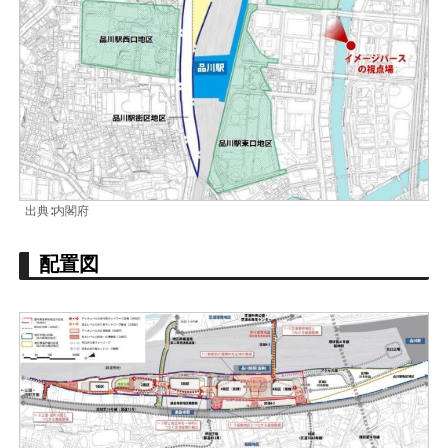
出典∶内閣府
配置図