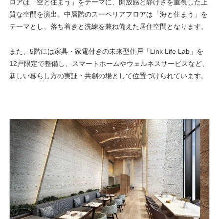
ロアは「空と住まう」をテーマに、開放感と静けさを重視した上
質な空間を演出。中層階のスーペリアフロアは「海と住まう」を
テーマとし、落ち着きと洗練を兼ね備えた居住空間となります。
また、5階には家具・家電付きの未来型住戸「Link Life Lab」を
12戸限定で整備し、スマートホームやウェルネスサービスなど、
新しい暮らし方の実証・共創の場として位置づけられています。