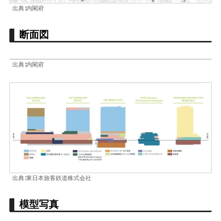
出典∶内閣府
断面図
出典∶内閣府
出典∶東日本旅客鉄道株式会社
模型写真