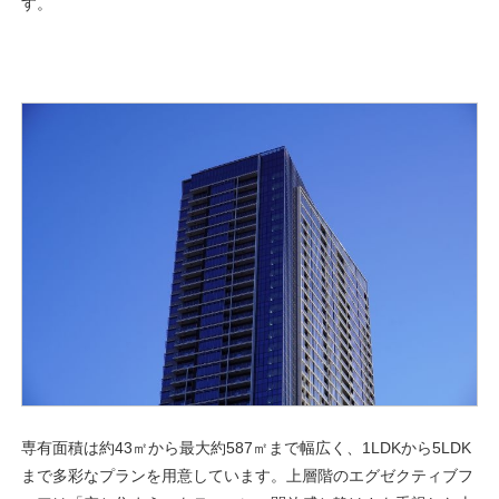
す。
専有面積は約43㎡から最大約587㎡まで幅広く、1LDKから5LDK
まで多彩なプランを用意しています。上層階のエグゼクティブフ