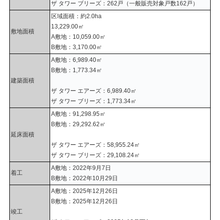
ザ タワー ブリーズ：262戸（一般販売対象戸数162戸）
区域面積：約2.0ha
13,229.00㎡
敷地面積
A敷地：10,059.00㎡
B敷地：3,170.00㎡
A敷地：6,989.40㎡
B敷地：1,773.34㎡
建築面積
ザ タワー エアーズ：6,989.40㎡
ザ タワー ブリーズ：1,773.34㎡
A敷地：91,298.95㎡
B敷地：29,292.62㎡
延床面積
ザ タワー エアーズ：58,955.24㎡
ザ タワー ブリーズ：29,108.24㎡
A敷地：2022年9月7日
着工
B敷地：2022年10月29日
A敷地：2025年12月26日
B敷地：2025年12月26日
竣工