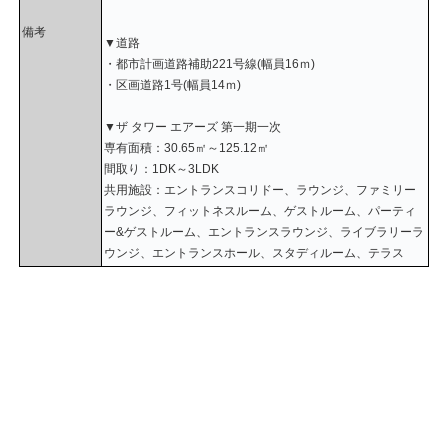
備考
▼道路
・都市計画道路補助221号線(幅員16ｍ)
・区画道路1号(幅員14ｍ)
▼ザ タワー エアーズ 第一期一次
専有面積：30.65㎡～125.12㎡
間取り：1DK～3LDK
共用施設：エントランスコリドー、ラウンジ、ファミリー
ラウンジ、フィットネスルーム、ゲストルーム、パーティ
ー&ゲストルーム、エントランスラウンジ、ライブラリーラ
ウンジ、エントランスホール、スタディルーム、テラス