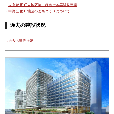
・
東京都 囲町東地区第一種市街地再開発事業
・
中野区 囲町地区のまちづくりについて
過去の建設状況
→過去の建設状況