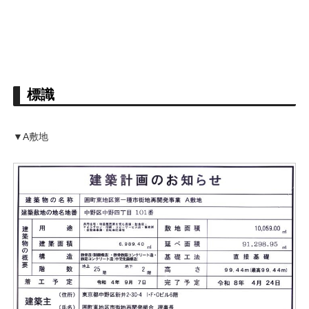
標識
▼A敷地