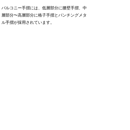
バルコニー手摺には、低層部分に腰壁手摺、中
層部分〜高層部分に格子手摺とパンチングメタ
ル手摺が採用されています。