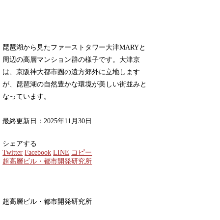
琵琶湖から見たファーストタワー大津MARYと
周辺の高層マンション群の様子です。大津京
は、京阪神大都市圏の遠方郊外に立地します
が、琵琶湖の自然豊かな環境が美しい街並みと
なっています。
最終更新日：2025年11月30日
シェアする
Twitter
Facebook
LINE
コピー
超高層ビル・都市開発研究所
超高層ビル・都市開発研究所