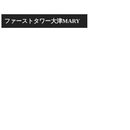
ファーストタワー大津MARY