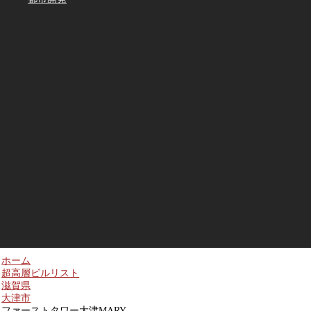
ホーム
超高層ビルリスト
滋賀県
大津市
ファーストタワー大津MARY