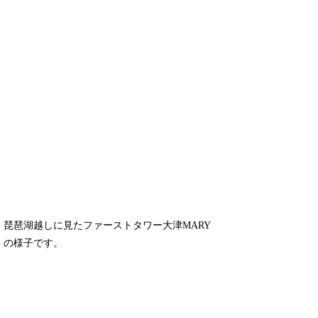
琵琶湖越しに見たファーストタワー大津MARY
の様子です。