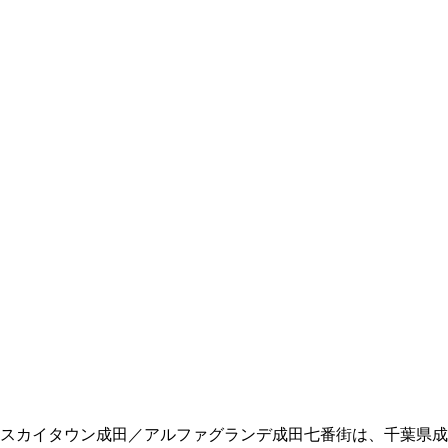
スカイタウン成田／アルファグランデ成田七番街は、千葉県成田市