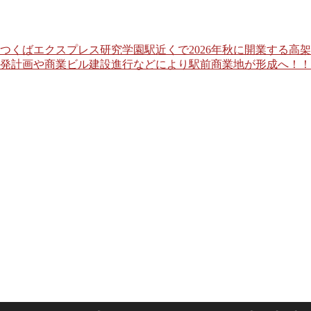
つくばエクスプレス研究学園駅近くで2026年秋に開業する高
発計画や商業ビル建設進行などにより駅前商業地が形成へ！！