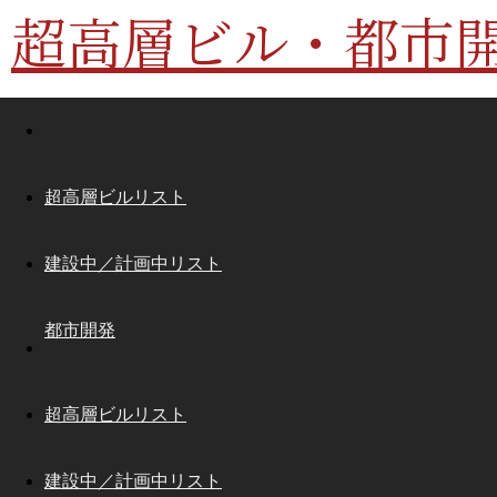
超高層ビル・都市
超高層ビルリスト
建設中／計画中リスト
都市開発
超高層ビルリスト
建設中／計画中リスト