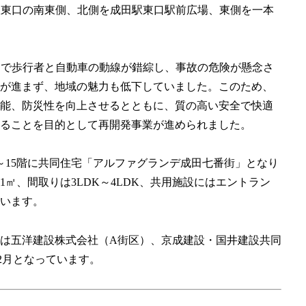
駅東口の南東側、北側を成田駅東口駅前広場、東側を一本
弱で歩行者と自動車の動線が錯綜し、事故の危険が懸念さ
が進まず、地域の魅力も低下していました。このため、
能、防災性を向上させるとともに、質の高い安全で快適
ることを目的として再開発事業が進められました。
階～15階に共同住宅「アルファグランデ成田七番街」となり
41㎡、間取りは3LDK～4LDK、共用施設にはエントラン
います。
は五洋建設株式会社（A街区）、京成建設・国井建設共同
年2月となっています。