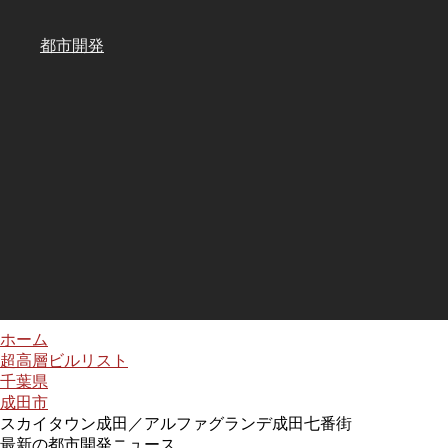
都市開発
ホーム
超高層ビルリスト
千葉県
成田市
スカイタウン成田／アルファグランデ成田七番街
最新の都市開発ニュース