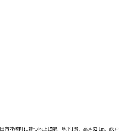
花崎町に建つ地上15階、地下1階、高さ62.1m、総戸