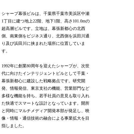
シャープ幕張ビルは、千葉県千葉市美浜区中瀬
1丁目に建つ地上22階、地下1階、高さ101.0mの
超高層ビルです。立地は、幕張新都心の北西
側、南東側をビジネス通り、北西側を浜田川通
り及び浜田川に挟まれた場所に位置していま
す。
1992年に創業80周年を迎えたシャープが、次世
代に向けたインテリジェントビルとして千葉・
幕張新都心に建設した戦略拠点です。研究開
発、情報発信、東京支社の機能、営業部門など
多様な機能を持ち、若手社員の意見も取り入れ
た快適でスマートな設計となっています。開所
と同時にマルチメディア開発本部が発足し、映
像・情報・通信技術の融合による事業拡大を目
指しました。