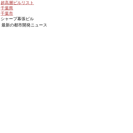
超高層ビルリスト
千葉県
千葉市
シャープ幕張ビル
最新の都市開発ニュース