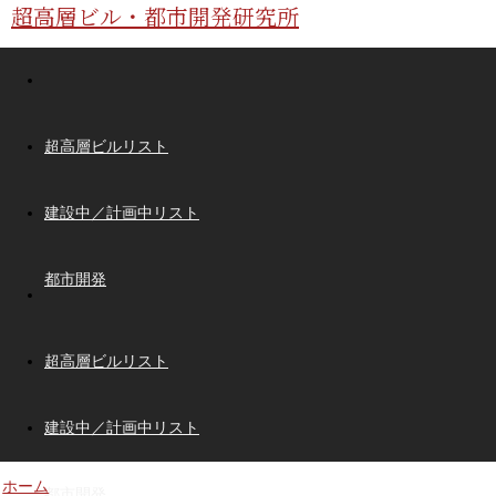
超高層ビル・都市開発研究所
超高層ビルリスト
建設中／計画中リスト
都市開発
超高層ビルリスト
建設中／計画中リスト
ホーム
都市開発