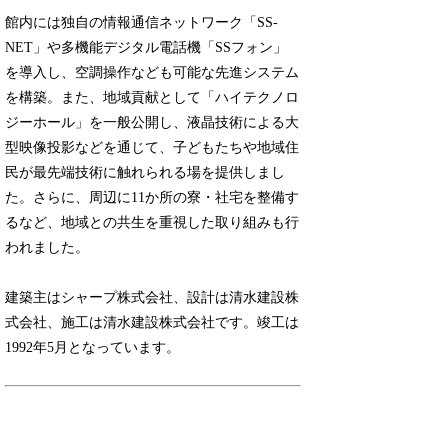
館内には独自の情報通信ネットワーク「SS-
NET」や多機能デジタル電話機「SSフォン」
を導入し、空調操作なども可能な先進システム
を構築。また、地域貢献として「ハイテクノロ
ジーホール」を一般公開し、液晶技術による大
型映像投影などを通じて、子どもたちや地域住
民が最先端技術に触れられる場を提供しまし
た。さらに、周辺に11か所の寮・社宅を整備す
るなど、地域との共生を重視した取り組みも行
われました。
建築主はシャープ株式会社、設計は清水建設株
式会社、施工は清水建設株式会社です。竣工は
1992年5月となっています。