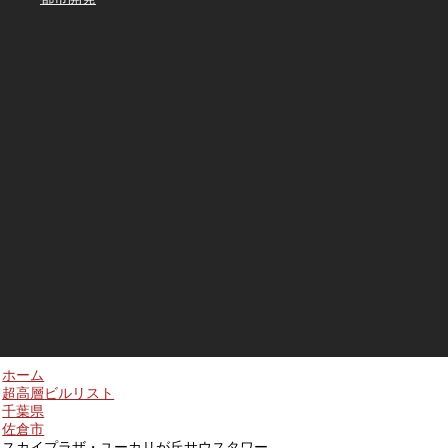
ホーム
超高層ビルリスト
千葉県
佐倉市
スカイプラザ・ユーカリが丘サウスタワー