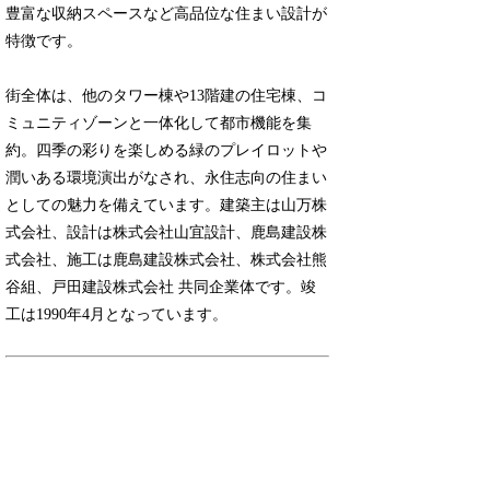
豊富な収納スペースなど高品位な住まい設計が
特徴です。
街全体は、他のタワー棟や13階建の住宅棟、コ
ミュニティゾーンと一体化して都市機能を集
約。四季の彩りを楽しめる緑のプレイロットや
潤いある環境演出がなされ、永住志向の住まい
としての魅力を備えています。建築主は山万株
式会社、設計は株式会社山宜設計、鹿島建設株
式会社、施工は鹿島建設株式会社、株式会社熊
谷組、戸田建設株式会社 共同企業体です。竣
工は1990年4月となっています。