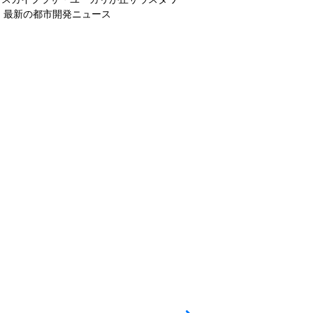
最新の都市開発ニュース