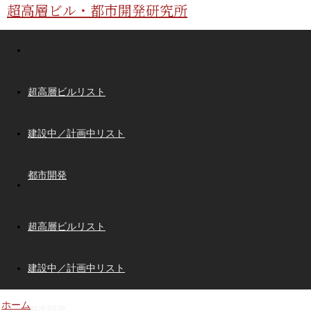
超高層ビル・都市開発研究所
超高層ビルリスト
建設中／計画中リスト
都市開発
超高層ビルリスト
建設中／計画中リスト
ホーム
都市開発