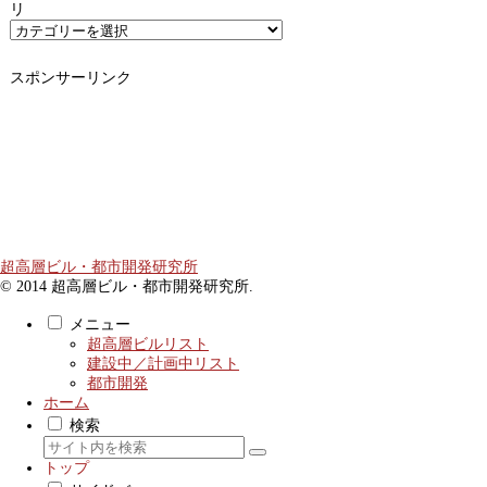
リ
スポンサーリンク
超高層ビル・都市開発研究所
© 2014 超高層ビル・都市開発研究所.
メニュー
超高層ビルリスト
建設中／計画中リスト
都市開発
ホーム
検索
トップ