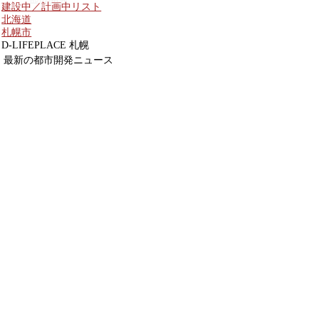
建設中／計画中リスト
北海道
札幌市
D-LIFEPLACE 札幌
最新の都市開発ニュース