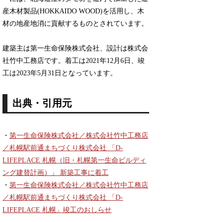
産木材製品(HOKKAIDO WOOD)を活用し、木
材の地産地消に貢献するものとされています。
建築主は第一生命保険株式会社、設計は株式会
社竹中工務店です。着工は2021年12月6日、竣
工は2023年5月31日となっています。
出典・引用元
・
第一生命保険株式会社／株式会社竹中工務店
／札幌駅前通まちづくり株式会社 「D-
LIFEPLACE 札幌（旧・札幌第一生命ビルディ
ング建替計画）」 新築工事に着工
・
第一生命保険株式会社／株式会社竹中工務店
／札幌駅前通まちづくり株式会社 「D-
LIFEPLACE 札幌」竣工のおしらせ