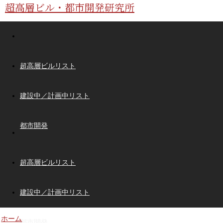
超高層ビル・都市開発研究所
超高層ビルリスト
建設中／計画中リスト
都市開発
超高層ビルリスト
建設中／計画中リスト
ホーム
都市開発