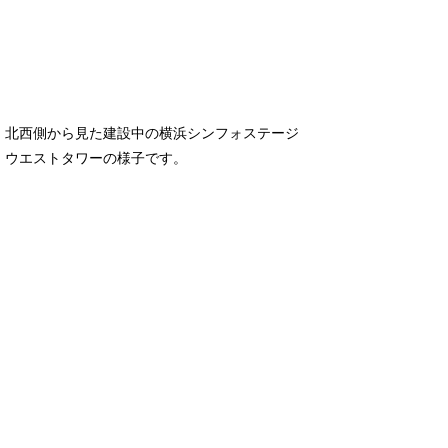
北西側から見た建設中の横浜シンフォステージ
ウエストタワーの様子です。