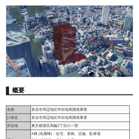
概要
名称
泉岳寺周辺地区市街地再開発事業
計画名
泉岳寺周辺地区市街地再開発事業
所在地
東京都港区高輪2丁目の一部
A棟 (高層棟)：住宅、業務、店舗、駐車場