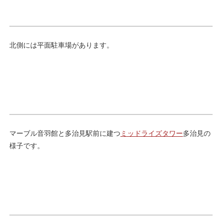
北側には平面駐車場があります。
マーブル音羽館と多治見駅前に建つ
ミッドライズタワー
多治見の
様子です。