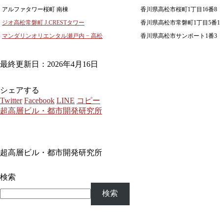
アルファタワー桜町 南棟
香川県高松市桜町1丁目16番8
ジオ高松常磐町 J.CRESTタワー
香川県高松市常磐町1丁目5番1
マンダリンオリエンタル瀬戸内 − 高松
香川県高松市サンポート1番3
最終更新日：2026年4月16日
シェアする
Twitter
Facebook
LINE
コピー
超高層ビル・都市開発研究所
超高層ビル・都市開発研究所
検索
検索