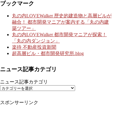
ブックマーク
丸の内LOVEWalker 歴史的建造物と高層ビルが
融合！ 都市開発マニアが案内する「丸の内建
築ツアー」
丸の内LOVEWalker 都市開発マニアが探索！
「丸の内ダンジョン」
楽待 不動産投資新聞
超高層ビル・都市開発研究所.blog
ニュース記事カテゴリ
ニュース記事カテゴリ
スポンサーリンク