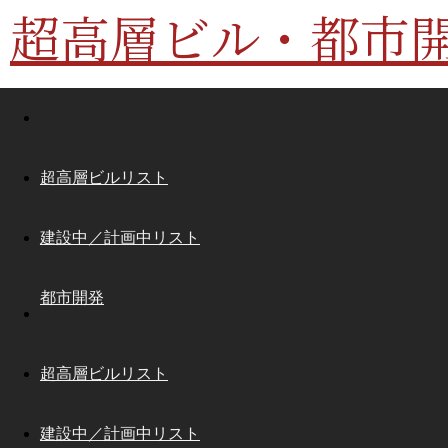
超高層ビル・都市
超高層ビルリスト
建設中／計画中リスト
都市開発
超高層ビルリスト
建設中／計画中リスト