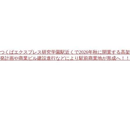
つくばエクスプレス研究学園駅近くで2026年秋に開業する高
発計画や商業ビル建設進行などにより駅前商業地が形成へ！！