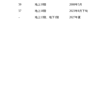
59
地上19階
2008年5月
57
地上18階
2023年8月下旬
–
地上13階、地下1階
2027年夏