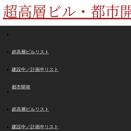
超高層ビル・都市
超高層ビルリスト
建設中／計画中リスト
都市開発
超高層ビルリスト
建設中／計画中リスト