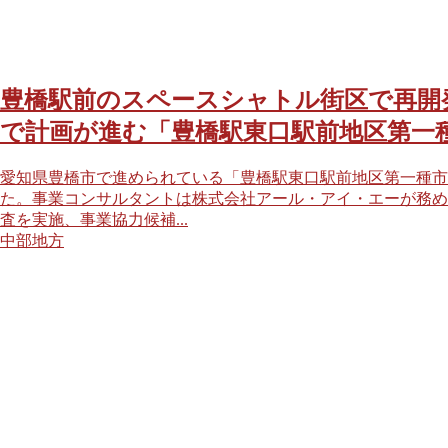
豊橋駅前のスペースシャトル街区で再開発
で計画が進む「豊橋駅東口駅前地区第一
愛知県豊橋市で進められている「豊橋駅東口駅前地区第一種市
た。事業コンサルタントは株式会社アール・アイ・エーが務めて
査を実施、事業協力候補...
中部地方