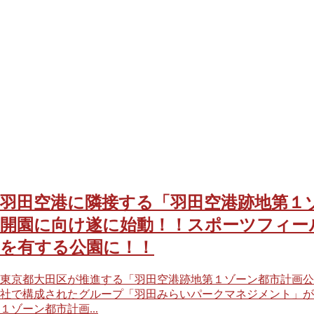
羽田空港に隣接する「羽田空港跡地第１ゾ
開園に向け遂に始動！！スポーツフィー
を有する公園に！！
東京都大田区が推進する「羽田空港跡地第１ゾーン都市計画公
社で構成されたグループ「羽田みらいパークマネジメント」が
１ゾーン都市計画...