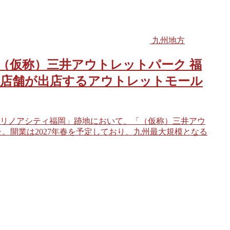
九州地方
（仮称）三井アウトレットパーク 福
0店舗が出店するアウトレットモール
リノアシティ福岡」跡地において、「（仮称）三井アウ
た。開業は2027年春を予定しており、九州最大規模となる