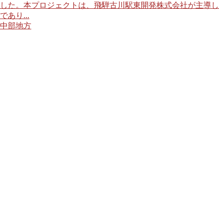
した。本プロジェクトは、飛騨古川駅東開発株式会社が主導し
であり...
中部地方