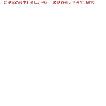
、建築家の藤本壮介氏が設計、慶應義塾大学医学部教授