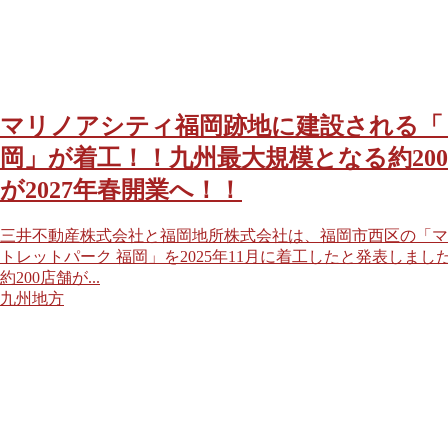
マリノアシティ福岡跡地に建設される「
岡」が着工！！九州最大規模となる約20
が2027年春開業へ！！
三井不動産株式会社と福岡地所株式会社は、福岡市西区の「マ
トレットパーク 福岡」を2025年11月に着工したと発表しまし
約200店舗が...
九州地方