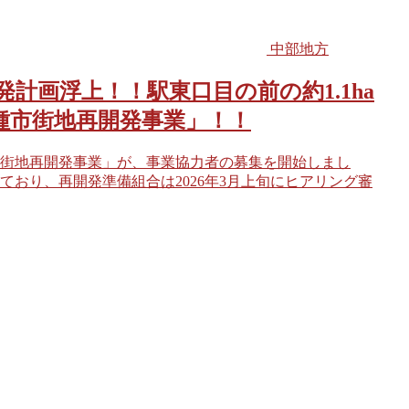
中部地方
計画浮上！！駅東口目の前の約1.1ha
種市街地再開発事業」！！
街地再開発事業」が、事業協力者の募集を開始しまし
おり、再開発準備組合は2026年3月上旬にヒアリング審