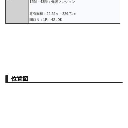
12階～43階：分譲マンション
専有面積：22.25㎡～226.71㎡
間取り：1R～4SLDK
位置図