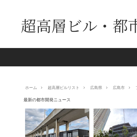
超高層ビル・都
ホーム
超高層ビルリスト
広島県
広島市
最新の都市開発ニュース