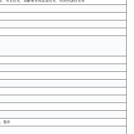
設、市営住宅、高齢者専用賃貸住宅、民間分譲住宅等
」電停