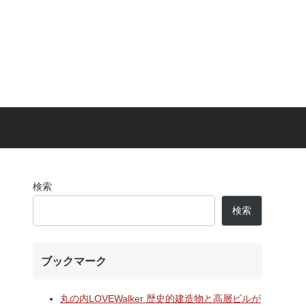
検索
検索
ブックマーク
丸の内LOVEWalker 歴史的建造物と高層ビルが