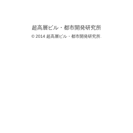
超高層ビル・都市開発研究所
© 2014 超高層ビル・都市開発研究所.