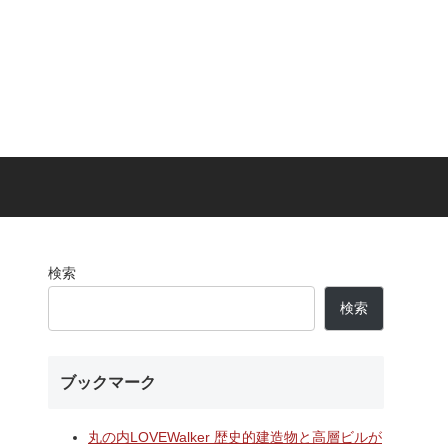
検索
検索
ブックマーク
丸の内LOVEWalker 歴史的建造物と高層ビルが