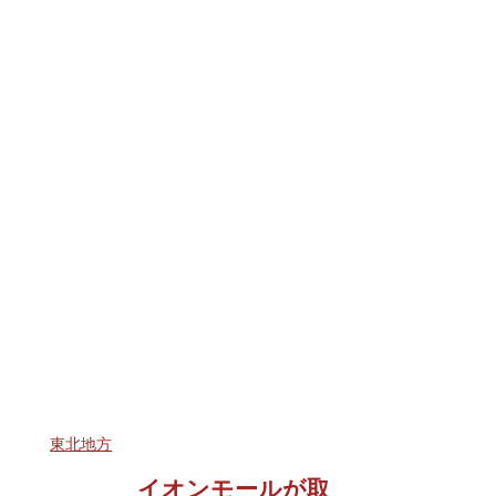
東北地方
イオンモールが取