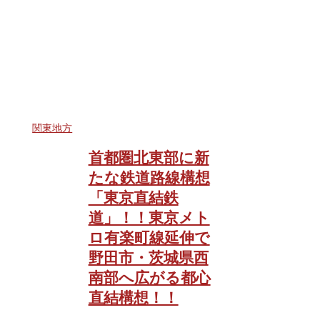
関東地方
首都圏北東部に新
たな鉄道路線構想
「東京直結鉄
道」！！東京メト
ロ有楽町線延伸で
野田市・茨城県西
南部へ広がる都心
直結構想！！