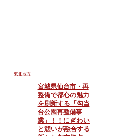
東北地方
宮城県仙台市・再
整備で都心の魅力
を刷新する「勾当
台公園再整備事
業」！！にぎわい
と憩いが融合する