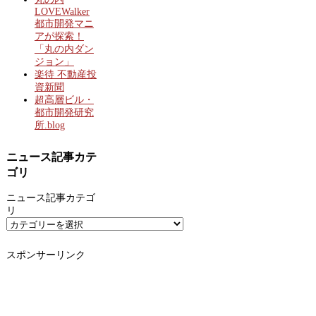
LOVEWalker
都市開発マニ
アが探索！
「丸の内ダン
ジョン」
楽待 不動産投
資新聞
超高層ビル・
都市開発研究
所.blog
ニュース記事カテ
ゴリ
ニュース記事カテゴ
リ
スポンサーリンク