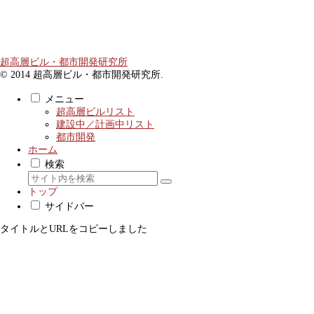
超高層ビル・都市開発研究所
© 2014 超高層ビル・都市開発研究所.
メニュー
超高層ビルリスト
建設中／計画中リスト
都市開発
ホーム
検索
トップ
サイドバー
タイトルとURLをコピーしました