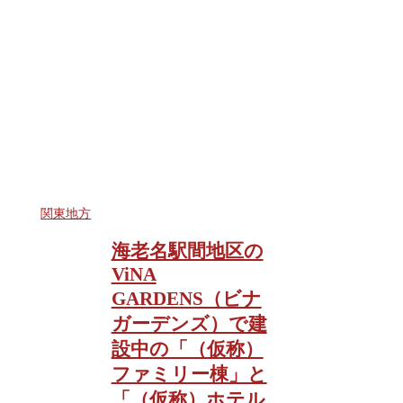
関東地方
海老名駅間地区の
ViNA
GARDENS（ビナ
ガーデンズ）で建
設中の「（仮称）
ファミリー棟」と
「（仮称）ホテル