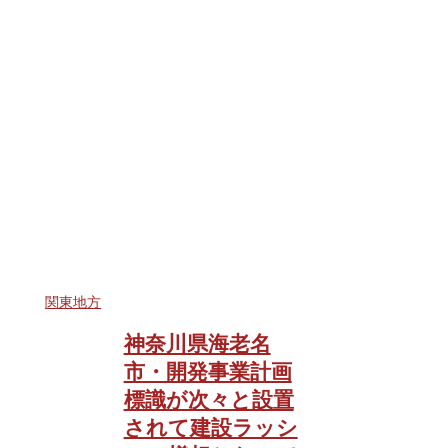
関東地方
神奈川県海老名
市・開発事業計画
標識が次々と設置
されて建設ラッシ