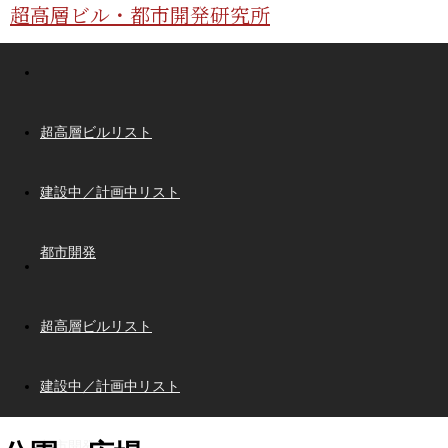
超高層ビル・都市開発研究所
超高層ビルリスト
建設中／計画中リスト
都市開発
超高層ビルリスト
建設中／計画中リスト
都市開発