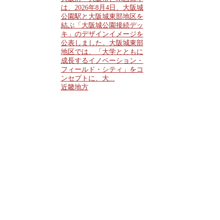
は、2026年8月4日、大阪城
公園駅と大阪城東部地区を
結ぶ「大阪城公園接続デッ
キ」のデザインイメージを
公表しました。大阪城東部
地区では、「大学とともに
成長するイノベーション・
フィールド・シティ」をコ
ンセプトに、大...
近畿地方