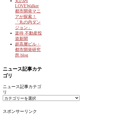
丸の内
LOVEWalker
都市開発マニ
アが探索！
「丸の内ダン
ジョン」
楽待 不動産投
資新聞
超高層ビル・
都市開発研究
所.blog
ニュース記事カテ
ゴリ
ニュース記事カテゴ
リ
スポンサーリンク