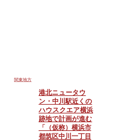
関東地方
港北ニュータウ
ン・中川駅近くの
ハウスクエア横浜
跡地で計画が進む
「（仮称）横浜市
都筑区中川一丁目