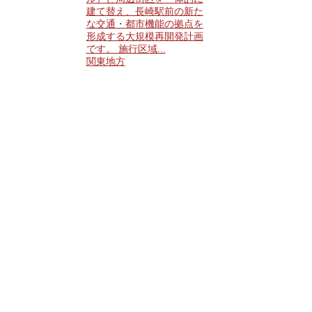
建て替え、長崎駅前の新た
な交通・都市機能の拠点を
形成する大規模再開発計画
です。 施行区域...
関東地方