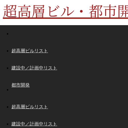
超高層ビル・都市
超高層ビルリスト
建設中／計画中リスト
都市開発
超高層ビルリスト
建設中／計画中リスト