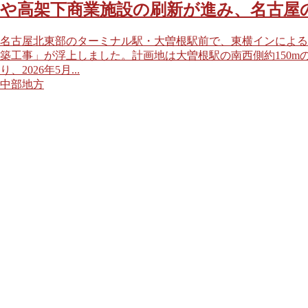
や高架下商業施設の刷新が進み、名古屋
名古屋北東部のターミナル駅・大曽根駅前で、東横インによる
築工事」が浮上しました。計画地は大曽根駅の南西側約150m
り、2026年5月...
中部地方