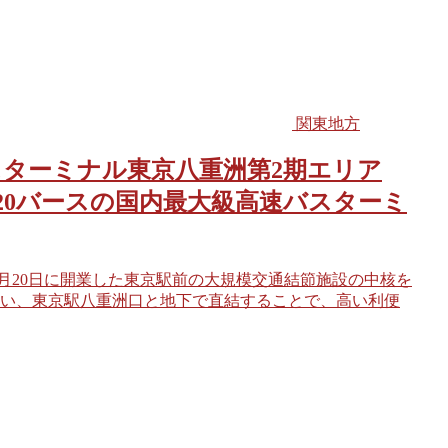
関東地方
スターミナル東京八重洲第2期エリア
20バースの国内最大級高速バスターミ
3月20日に開業した東京駅前の大規模交通結節施設の中核を
い、東京駅八重洲口と地下で直結することで、高い利便