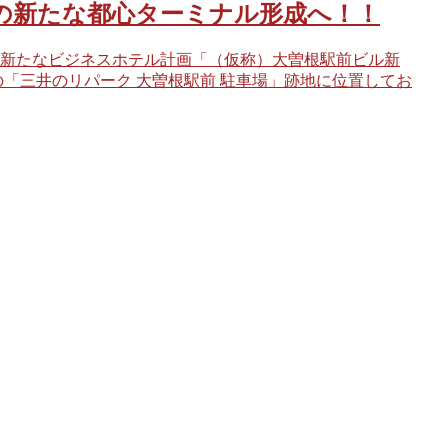
の新たな都心ターミナル形成へ！！
新たなビジネスホテル計画「（仮称）大曽根駅前ビル新
の「三井のリパーク 大曽根駅前 駐車場」跡地に位置してお