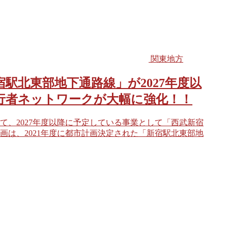
関東地方
駅北東部地下通路線」が2027年度以
行者ネットワークが大幅に強化！！
て、2027年度以降に予定している事業として「西武新宿
は、2021年度に都市計画決定された「新宿駅北東部地