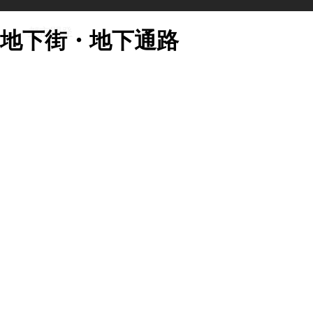
都市開発
地下街・地下通路