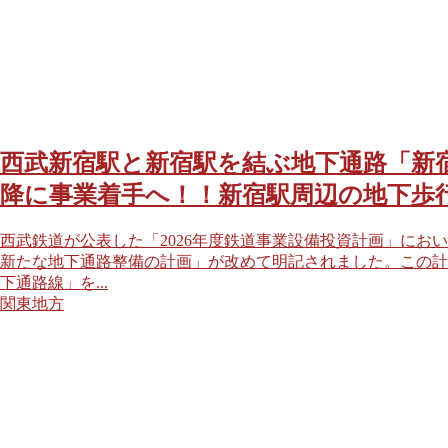
西武新宿駅と新宿駅を結ぶ地下通路「新宿
降に事業着手へ！！新宿駅周辺の地下歩
西武鉄道が公表した「2026年度鉄道事業設備投資計画」におい
新たな地下通路整備の計画」が改めて明記されました。この計画
下通路線」を...
関東地方