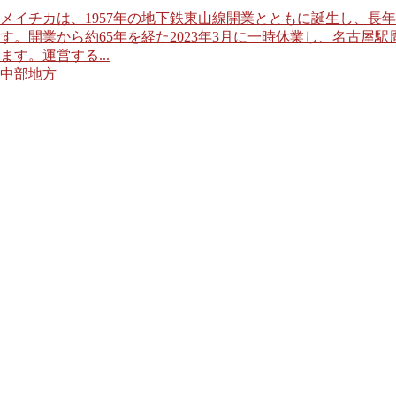
メイチカは、1957年の地下鉄東山線開業とともに誕生し、長
す。開業から約65年を経た2023年3月に一時休業し、名古
ます。運営する...
中部地方