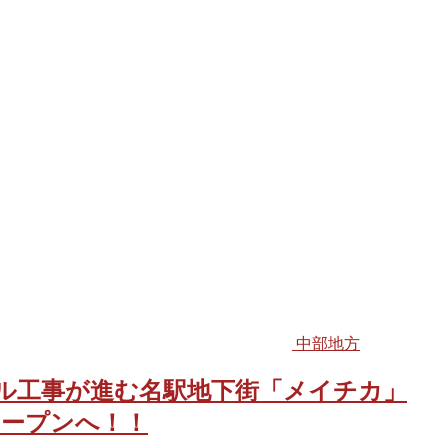
中部地方
ューアル工事が進む名駅地下街「メイチカ」
オープンへ！！