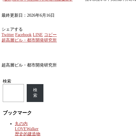
最終更新日：2026年6月16日
シェアする
Twitter
Facebook
LINE
コピー
超高層ビル・都市開発研究所
超高層ビル・都市開発研究所
検索
検
索
ブックマーク
丸の内
LOVEWalker
歴史的建造物