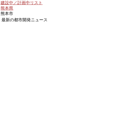
建設中／計画中リスト
熊本県
熊本市
最新の都市開発ニュース