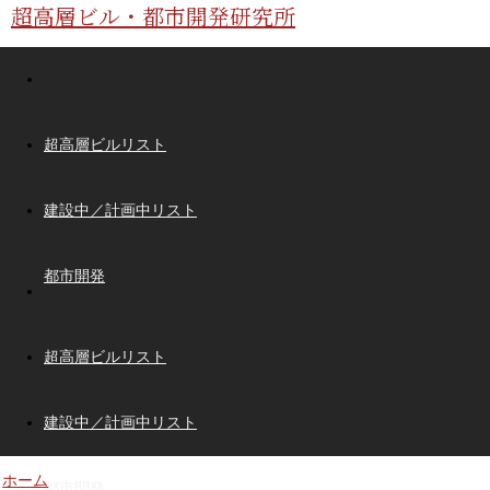
超高層ビル・都市開発研究所
超高層ビルリスト
建設中／計画中リスト
都市開発
超高層ビルリスト
建設中／計画中リスト
ホーム
都市開発