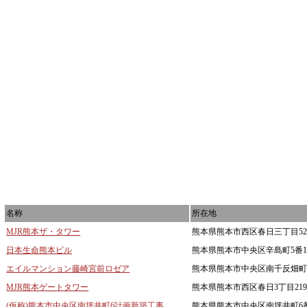
名称
所在地
MJR熊本ザ・タワー
熊本県熊本市西区春日三丁目527
日本生命熊本ビル
熊本県熊本市中央区辛島町5番
エイルマンション藤崎宮前ロゼア
熊本県熊本市中央区南千反畑町1
MJR熊本ゲートタワー
熊本県熊本市西区春日3丁目219
(仮称)熊本市中央区南坪井町6計画新築工事
熊本県熊本市中央区南坪井町6