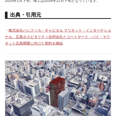
2025年1月下旬、竣工は2026年12月下旬となっています。
出典・引用元
・
株式会社パシフィカ・キャピタル マリオット・インターナショ
ナル、広島ホスピタリティ合同会社とコートヤード・バイ・マリ
オット広島開業に向けた契約を締結