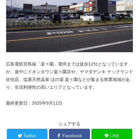
広島電鉄宮島線「楽々園」電停までは徒歩12分となっています
が、途中にイオンタウン楽々園店や、ヤマダデンキ テックランド
佐伯店、塩屋天然温泉 ほの湯 楽々園などが集まる商業地域があ
り、生活利便性の高いエリアとなっています。
最終更新日：2025年9月11日
シェアする
Twitter
Facebook
LINE