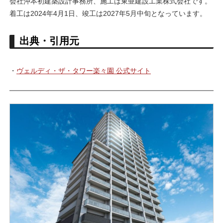
会社沖本初建築設計事務所、施工は東亜建設工業株式会社です。
着工は2024年4月1日、竣工は2027年5月中旬となっています。
出典・引用元
・
ヴェルディ・ザ・タワー楽々園 公式サイト