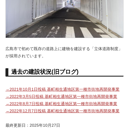
広島市で初めて既存の道路上に建物を建設する「立体道路制度」
が採用されています。
過去の建設状況(旧ブログ)
→2021年10月1日投稿 基町相生通地区第一種市街地再開発事業
→2022年3月5日投稿 基町相生通地区第一種市街地再開発事業
→2022年8月7日投稿 基町相生通地区第一種市街地再開発事業
→2022年12月7日投稿 基町相生通地区第一種市街地再開発事業
最終更新日：2025年10月27日