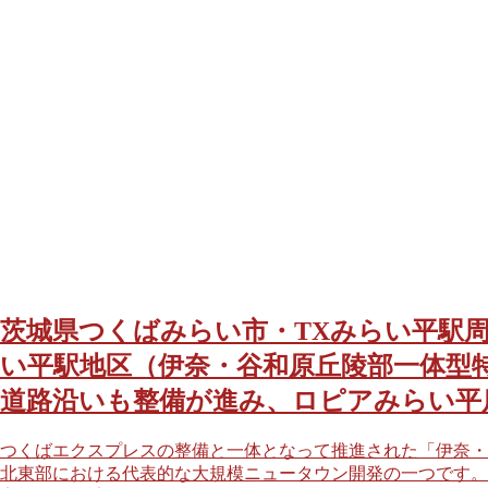
茨城県つくばみらい市・TXみらい平駅周辺
い平駅地区（伊奈・谷和原丘陵部一体型
道路沿いも整備が進み、ロピアみらい平
つくばエクスプレスの整備と一体となって推進された「伊奈・
北東部における代表的な大規模ニュータウン開発の一つです。茨城