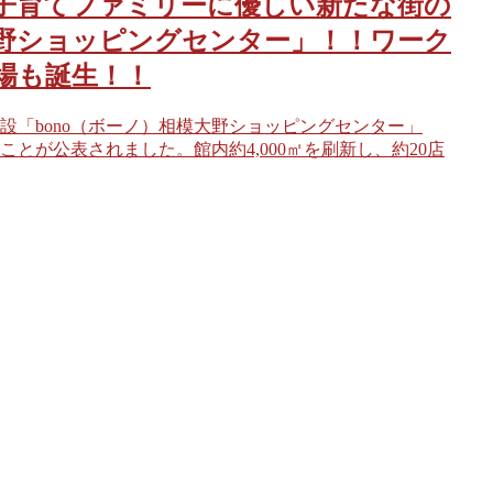
子育てファミリーに優しい新たな街の
大野ショッピングセンター」！！ワーク
場も誕生！！
「bono（ボーノ）相模大野ショッピングセンター」
とが公表されました。館内約4,000㎡を刷新し、約20店