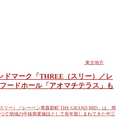
東北地方
ドマーク「THREE（スリー）／レ
」！！フードホール「アオマチテラス」も
ー）／レーベン青森新町 THE GRAND MID」は、商
つて地域の中核商業施設として長年親しまれてきた中三