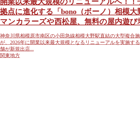
開業以来最大規模のリニューアルへ！！
拠点に進化する「bono（ボーノ）相模
マンカラーズや西松屋、無料の屋内遊び
神奈川県相模原市南区の小田急線相模大野駅直結の大型複合施設
が、2026年に開業以来最大規模となるリニューアルを実施するこ
舗が新規出店...
関東地方