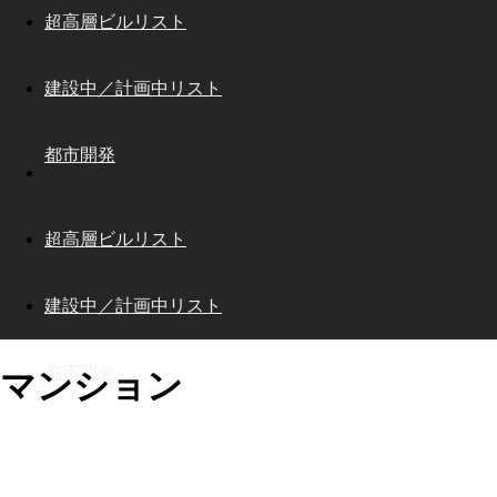
超高層ビルリスト
建設中／計画中リスト
都市開発
超高層ビルリスト
建設中／計画中リスト
都市開発
マンション