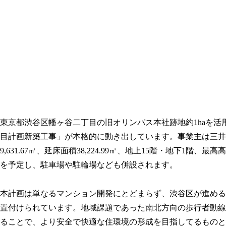
東京都渋谷区幡ヶ谷二丁目の旧オリンパス本社跡地約1haを
目計画新築工事」が本格的に動き出しています。事業主は三井
9,631.67㎡、延床面積38,224.99㎡、地上15階・地下1階、
を予定し、駐車場や駐輪場なども併設されます。
本計画は単なるマンション開発にとどまらず、渋谷区が進める
置付けられています。地域課題であった南北方向の歩行者動線
ることで、より安全で快適な住環境の形成を目指してるものと