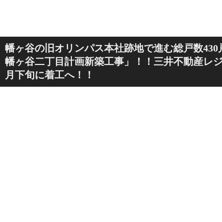
幡ヶ谷の旧オリンパス本社跡地で進む総戸数43
幡ヶ谷二丁目計画新築工事」！！三井不動産レジデ
月下旬に着工へ！！