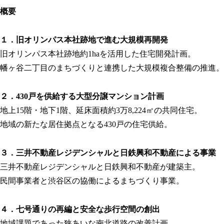
概要
１．旧オリンパス本社跡地で進む大規模再開発
旧オリンパス本社跡地約1haを活用した住宅開発計画。
幡ヶ谷二丁目のまちづくりと連携した大規模複合整備の推進。
２．430戸を供給する大型分譲マンション計画
地上15階・地下1階、延床面積約3万8,224㎡の共同住宅。
地域の新たな居住拠点となる430戸の住宅供給。
３．三井不動産レジデンシャルと日鉄興和不動産による事業
三井不動産レジデンシャルと日鉄興和不動産が建築主。
民間事業者と渋谷区の協働によるまちづくり事業。
４．七号通りの再編と安全な歩行空間の創出
地域課題であった狭あいな南北道路の改善計画。