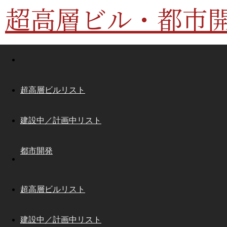
超高層ビル・都市
超高層ビルリスト
建設中／計画中リスト
都市開発
超高層ビルリスト
建設中／計画中リスト