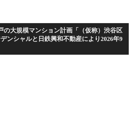
0戸の大規模マンション計画「（仮称）渋谷区
ンシャルと日鉄興和不動産により2026年9