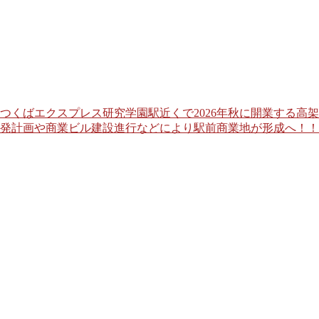
つくばエクスプレス研究学園駅近くで2026年秋に開業する高
発計画や商業ビル建設進行などにより駅前商業地が形成へ！！