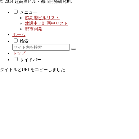
© 2014 超高層ビル・都市開発研究所.
メニュー
超高層ビルリスト
建設中／計画中リスト
都市開発
ホーム
検索
トップ
サイドバー
タイトルとURLをコピーしました