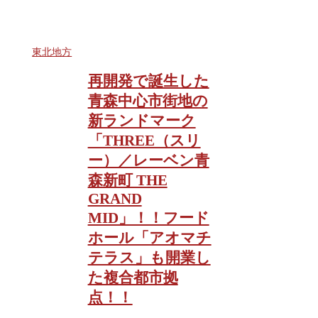
東北地方
再開発で誕生した
青森中心市街地の
新ランドマーク
「THREE（スリ
ー）／レーベン青
森新町 THE
GRAND
MID」！！フード
ホール「アオマチ
テラス」も開業し
た複合都市拠
点！！