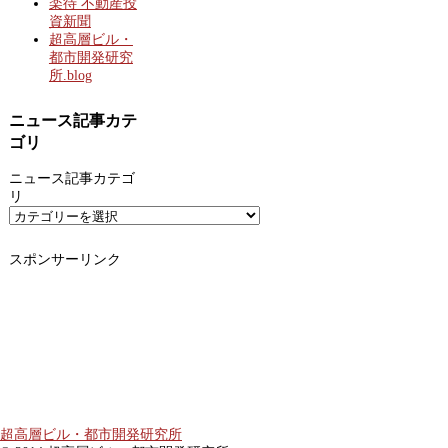
楽待 不動産投
資新聞
超高層ビル・
都市開発研究
所.blog
ニュース記事カテ
ゴリ
ニュース記事カテゴ
リ
スポンサーリンク
超高層ビル・都市開発研究所