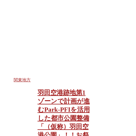
関東地方
羽田空港跡地第1
ゾーンで計画が進
むPark-PFIを活用
した都市公園整備
「（仮称）羽田空
港公園」！！お祭