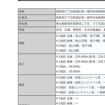
名称
西新宿三丁目西地区第一種市街地再開
計画名
西新宿三丁目西地区第一種市街地再開
所在地
東京都新宿区西新宿二丁目、三丁目及
用途
住宅、店舗、事務所、生活支援施設、
A-1地区 北棟：地上63階、地下4階、
A-1地区 南棟：地上62階、地下4階、
階数
A-2地区：地上9階、地下1階
A-3地区：地上9階
A-1地区 北棟：229.400m (軒高：224.0
A-1地区 南棟：228.400m (軒高：226.7
高さ
A-2地区：36.000m
A-3地区：35.000m
A-1地区 北棟：鉄筋コンクリート造、
A-1地区 南棟：鉄筋コンクリート造、
構造
A-2地区：鉄筋コンクリート造、一部
A-3地区：鉄筋コンクリート造、一部
A-1地区 北棟：ー
A-1地区 南棟：ー