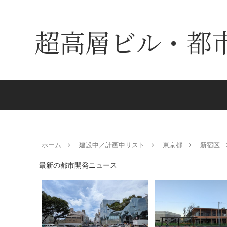
超高層ビル・都
ホーム
建設中／計画中リスト
東京都
新宿区
最新の都市開発ニュース