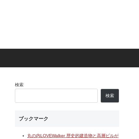
検索
検索
ブックマーク
丸の内LOVEWalker 歴史的建造物と高層ビルが