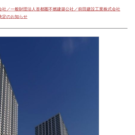
会社／一般財団法人首都圏不燃建築公社／前田建設工業株式会社
決定のお知らせ