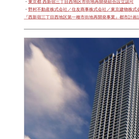
・
東京都 西新宿三丁目西地区市街地再開発組合設立認可
・
野村不動産株式会社／住友商事株式会社／東京建物株式
『西新宿三丁目西地区第一種市街地再開発事業』都市計画