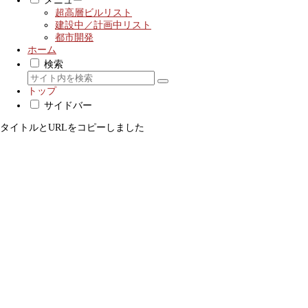
メニュー
超高層ビルリスト
建設中／計画中リスト
都市開発
ホーム
検索
トップ
サイドバー
タイトルとURLをコピーしました