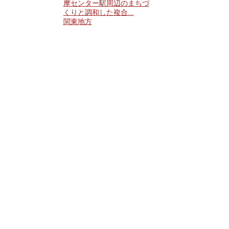
摩センター駅周辺のまちづ
くりと調和した複合...
関東地方