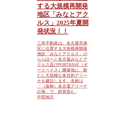
する大規模再開発
地区「みなとアク
ルス」2025年夏開
発状況！！
三井不動産は、名古屋市港
区に位置する大規模再開発
地区「みなとアクルス」の
ららぽーと名古屋みなとア
クルス及びPORTBASE（ポ
ートベイス）隣接地に、新
たに大規模な多目的アリー
ナを建設します。名称は
「（仮称）名古屋アリーナ
計画」で、鉄骨造4...
中部地方