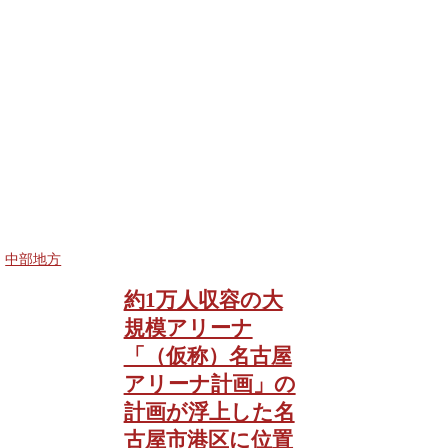
中部地方
約1万人収容の大
規模アリーナ
「（仮称）名古屋
アリーナ計画」の
計画が浮上した名
古屋市港区に位置