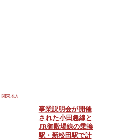
関東地方
事業説明会が開催
された小田急線と
JR御殿場線の乗換
駅・新松田駅で計