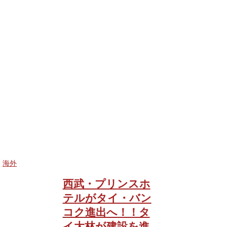
海外
西武・プリンスホ
テルがタイ・バン
コク進出へ！！タ
イ大林が建設を進