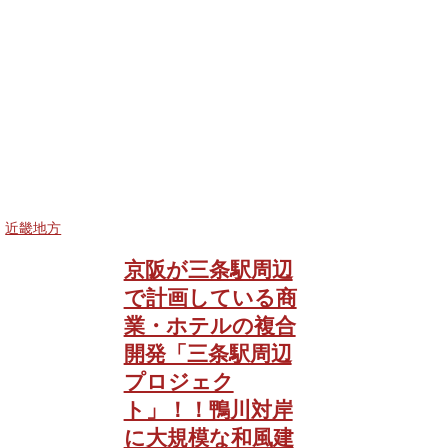
近畿地方
京阪が三条駅周辺
で計画している商
業・ホテルの複合
開発「三条駅周辺
プロジェク
ト」！！鴨川対岸
に大規模な和風建