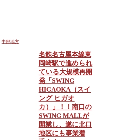
中部地方
名鉄名古屋本線東
岡崎駅で進められ
ている大規模再開
発「SWING
HIGAOKA（スイ
ング ヒガオ
カ）」！！南口の
SWING MALLが
開業し、遂に北口
地区にも事業着