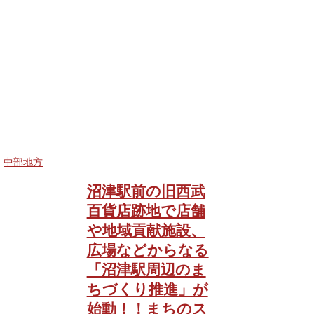
中部地方
沼津駅前の旧西武
百貨店跡地で店舗
や地域貢献施設、
広場などからなる
「沼津駅周辺のま
ちづくり推進」が
始動！！まちのス