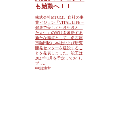
も始動へ！！
株式会社MTGは、自社の事
業ビジョン「VITAL LIFE＝
健康で美しく生き生きとし
た人生」の実現を象徴する
新たな拠点として、名古屋
市熱田区に本社および研究
開発センターを建設するこ
とを発表しました。竣工は
2027年1月を予定しており、
ブラ...
中部地方