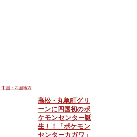
中国・四国地方
高松・丸亀町グリ
ーンに四国初のポ
ケモンセンター誕
生！！「ポケモン
センターカガワ」