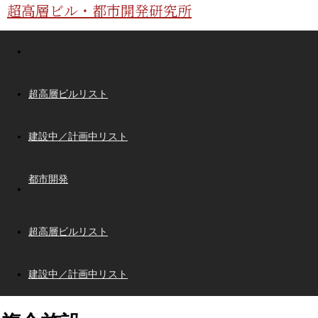
超高層ビル・都市開発研究所
超高層ビルリスト
建設中／計画中リスト
都市開発
超高層ビルリスト
建設中／計画中リスト
都市開発