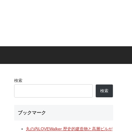
検索
検索
ブックマーク
丸の内LOVEWalker 歴史的建造物と高層ビルが