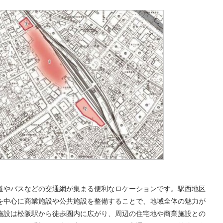
道やバスなどの交通網が集まる便利なロケーションです。駅西地区
を中心に商業施設や公共施設を整備することで、地域全体の魅力が
施設は松阪駅から徒歩圏内に広がり、周辺の住宅地や商業施設との