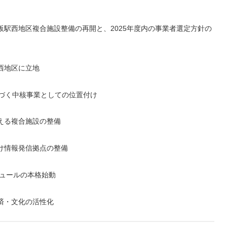
駅西地区複合施設整備の再開と、2025年度内の事業者選定方針の
西地区に立地
づく中核事業としての位置付け
える複合施設の整備
け情報発信拠点の整備
ジュールの本格始動
済・文化の活性化