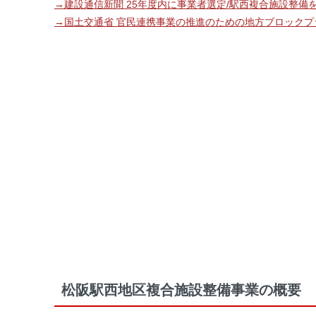
→建設通信新聞 25年度内に事業者選定/駅西複合施設整備
→国土交通省 官民連携事業の推進のための地方ブロック
松阪駅西地区複合施設整備事業の概要