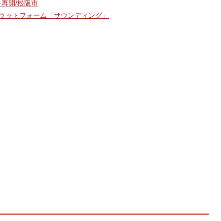
を再開/松阪市
プラットフォーム「サウンディング」