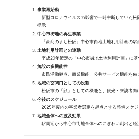
事業再始動
新型コロナウイルスの影響で一時中断していた松阪
提示
中心市街地の再生事業
『豪商のまち松阪』中心市街地土地利用計画の駅
土地利用計画との連動
平成29年策定の「中心市街地土地利用計画」に基
施設の多機能性
市民活動拠点、商業機能、公共サービス機能を備
地域の玄関口としての役割
松阪市の「顔」としての機能と、観光・来訪者向
今後のスケジュール
2025年度内の事業者選定を起点とする整備スケ
地域全体への波及効果
駅周辺から中心市街地全体へのにぎわい創出と経