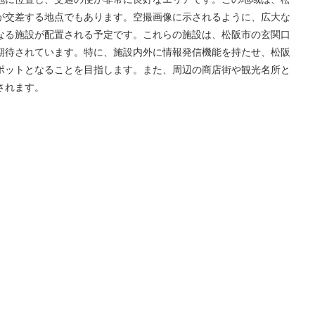
が交差する地点でもあります。空撮画像に示されるように、広大な
なる施設が配置される予定です。これらの施設は、松阪市の玄関口
期待されています。特に、施設内外に情報発信機能を持たせ、松阪
ポットとなることを目指します。また、周辺の商店街や観光名所と
されます。