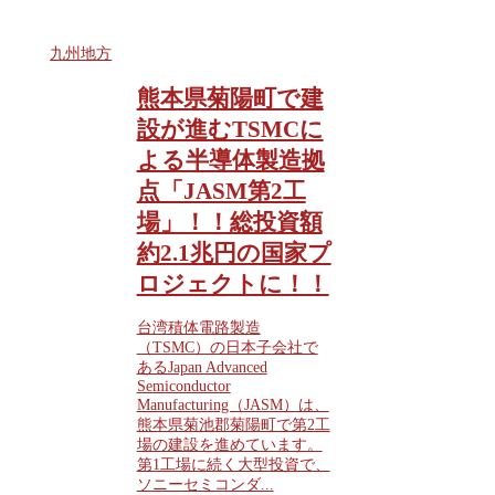
九州地方
熊本県菊陽町で建
設が進むTSMCに
よる半導体製造拠
点「JASM第2工
場」！！総投資額
約2.1兆円の国家プ
ロジェクトに！！
台湾積体電路製造
（TSMC）の日本子会社で
あるJapan Advanced
Semiconductor
Manufacturing（JASM）は、
熊本県菊池郡菊陽町で第2工
場の建設を進めています。
第1工場に続く大型投資で、
ソニーセミコンダ...