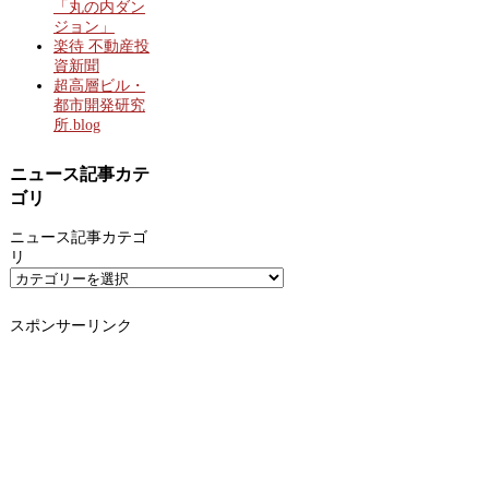
「丸の内ダン
ジョン」
楽待 不動産投
資新聞
超高層ビル・
都市開発研究
所.blog
ニュース記事カテ
ゴリ
ニュース記事カテゴ
リ
スポンサーリンク