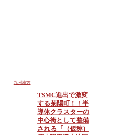
九州地方
TSMC進出で激変
する菊陽町！！半
導体クラスターの
中心街として整備
される「（仮称）