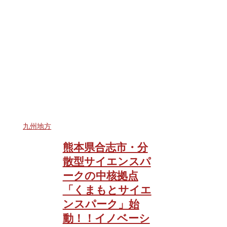
九州地方
熊本県合志市・分
散型サイエンスパ
ークの中核拠点
「くまもとサイエ
ンスパーク」始
動！！イノベーシ