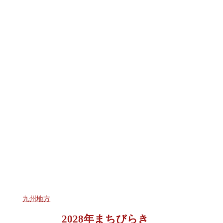
九州地方
2028年まちびらき