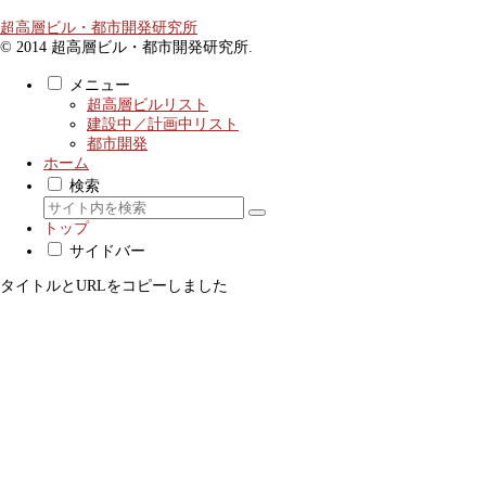
超高層ビル・都市開発研究所
© 2014 超高層ビル・都市開発研究所.
メニュー
超高層ビルリスト
建設中／計画中リスト
都市開発
ホーム
検索
トップ
サイドバー
タイトルとURLをコピーしました