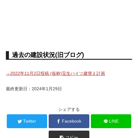
過去の建設状況(旧ブログ)
→2022年11月2日投稿 (仮称)宝生ハイツ建替え計画
最終更新日：2024年1月29日
シェアする
Twitter
Facebook
LINE
コピー