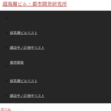
超高層ビル・都市開発研究所
超高層ビルリスト
建設中／計画中リスト
都市開発
超高層ビルリスト
建設中／計画中リスト
ホーム
都市開発