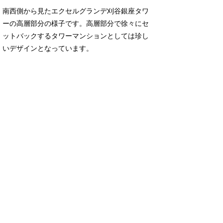
南西側から見たエクセルグランデ刈谷銀座タワ
ーの高層部分の様子です。高層部分で徐々にセ
ットバックするタワーマンションとしては珍し
いデザインとなっています。