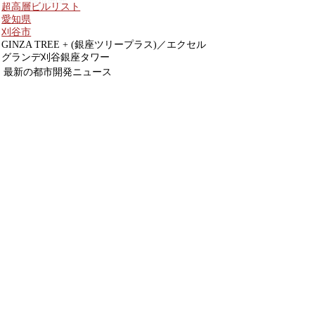
超高層ビルリスト
愛知県
刈谷市
GINZA TREE + (銀座ツリープラス)／エクセル
グランデ刈谷銀座タワー
最新の都市開発ニュース