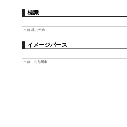
標識
出典∶北九州市
イメージパース
出典：北九州市