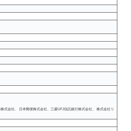
株式会社、 日本郵便株式会社、三菱UFJ信託銀行株式会社、 株式会社リ