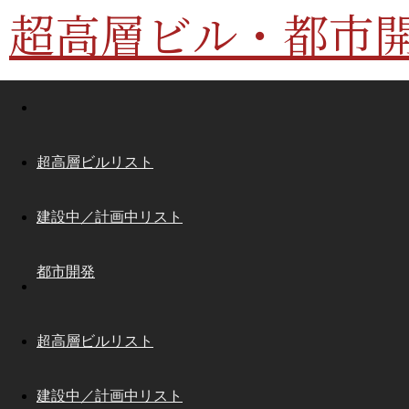
超高層ビル・都市
超高層ビルリスト
建設中／計画中リスト
都市開発
超高層ビルリスト
建設中／計画中リスト