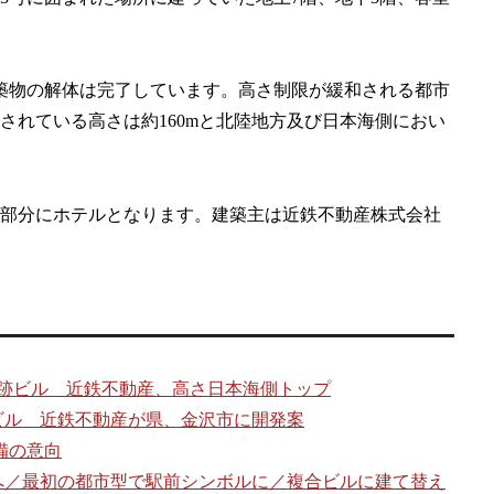
既存建築物の解体は完了しています。高さ制限が緩和される都市
されている高さは約160mと北陸地方及び日本海側におい
部分にホテルとなります。建築主は近鉄不動産株式会社
ル跡ビル 近鉄不動産、高さ日本海側トップ
ビル 近鉄不動産が県、金沢市に開発案
備の意向
へ／最初の都市型で駅前シンボルに／複合ビルに建て替え