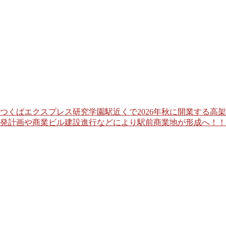
つくばエクスプレス研究学園駅近くで2026年秋に開業する高
発計画や商業ビル建設進行などにより駅前商業地が形成へ！！