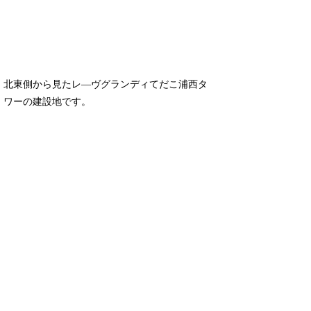
北東側から見たレ―ヴグランディてだこ浦西タ
ワーの建設地です。