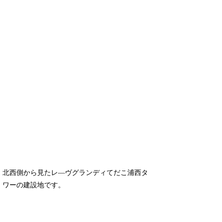
北西側から見たレ―ヴグランディてだこ浦西タ
ワーの建設地です。