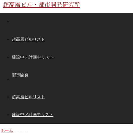
超高層ビル・都市開発研究所
超高層ビルリスト
建設中／計画中リスト
都市開発
超高層ビルリスト
建設中／計画中リスト
ホーム
都市開発