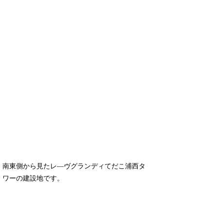
南東側から見たレ―ヴグランディてだこ浦西タ
ワーの建設地です。