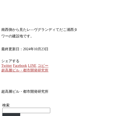
南西側から見たレ―ヴグランディてだこ浦西タ
ワーの建設地です。
最終更新日：2024年10月23日
シェアする
Twitter
Facebook
LINE
コピー
超高層ビル・都市開発研究所
超高層ビル・都市開発研究所
検索